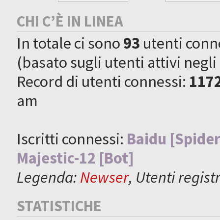
CHI C’È IN LINEA
In totale ci sono
93
utenti connes
(basato sugli utenti attivi negli
Record di utenti connessi:
117
am
Iscritti connessi:
Baidu [Spider
Majestic-12 [Bot]
Legenda:
Newser
,
Utenti registr
STATISTICHE