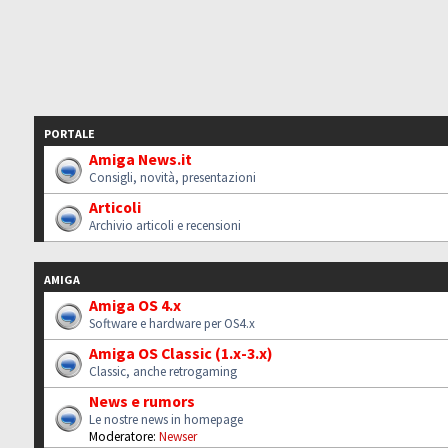
PORTALE
Amiga News.it
Consigli, novità, presentazioni
Articoli
Archivio articoli e recensioni
AMIGA
Amiga OS 4.x
Software e hardware per OS4.x
Amiga OS Classic (1.x-3.x)
Classic, anche retrogaming
News e rumors
Le nostre news in homepage
Moderatore:
Newser