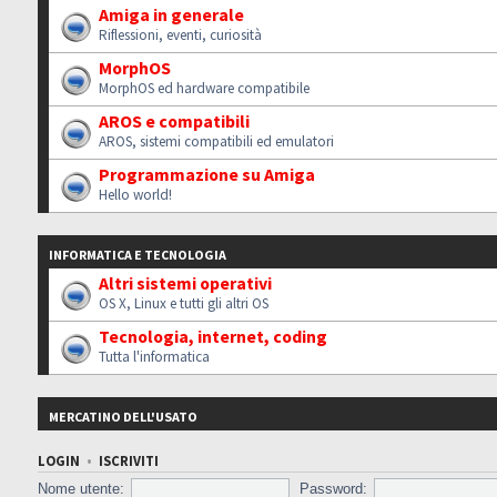
Amiga in generale
Riflessioni, eventi, curiosità
MorphOS
MorphOS ed hardware compatibile
AROS e compatibili
AROS, sistemi compatibili ed emulatori
Programmazione su Amiga
Hello world!
INFORMATICA E TECNOLOGIA
Altri sistemi operativi
OS X, Linux e tutti gli altri OS
Tecnologia, internet, coding
Tutta l'informatica
MERCATINO DELL'USATO
LOGIN
•
ISCRIVITI
Nome utente:
Password: