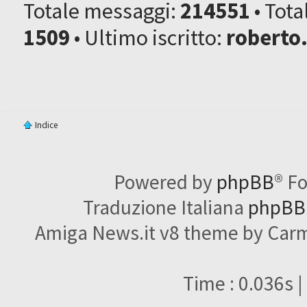
Totale messaggi:
214551
• Tot
1509
• Ultimo iscritto:
roberto
Indice
Powered by
phpBB
® F
Traduzione Italiana
phpBBI
Amiga News.it v8 theme by Carme
Time : 0.036s |