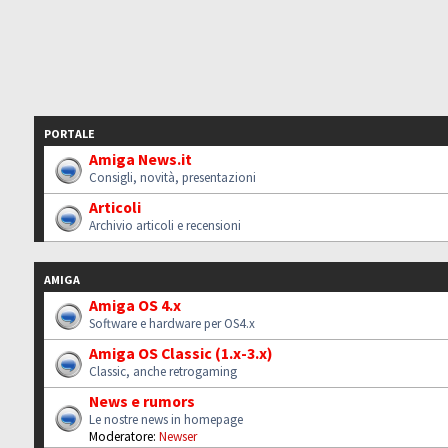
PORTALE
Amiga News.it
Consigli, novità, presentazioni
Articoli
Archivio articoli e recensioni
AMIGA
Amiga OS 4.x
Software e hardware per OS4.x
Amiga OS Classic (1.x-3.x)
Classic, anche retrogaming
News e rumors
Le nostre news in homepage
Moderatore:
Newser