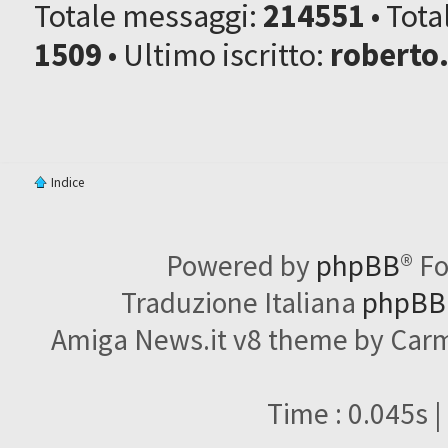
Totale messaggi:
214551
• Tot
1509
• Ultimo iscritto:
roberto
Indice
Powered by
phpBB
® F
Traduzione Italiana
phpBBI
Amiga News.it v8 theme by Carme
Time : 0.045s |