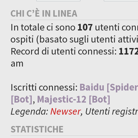
CHI C’È IN LINEA
In totale ci sono
107
utenti conne
ospiti (basato sugli utenti attiv
Record di utenti connessi:
117
am
Iscritti connessi:
Baidu [Spider
[Bot]
,
Majestic-12 [Bot]
Legenda:
Newser
,
Utenti registr
STATISTICHE