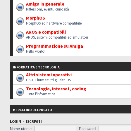
Amiga in generale
Riflessioni, eventi, curiosità
MorphOS
MorphOS ed hardware compatibile
AROS e compatibili
AROS, sistemi compatibili ed emulatori
Programmazione su Amiga
Hello world!
INFORMATICA E TECNOLOGIA
Altri sistemi operativi
OS X, Linux e tutti gli altri OS
Tecnologia, internet, coding
Tutta l'informatica
MERCATINO DELL'USATO
LOGIN
•
ISCRIVITI
Nome utente:
Password: