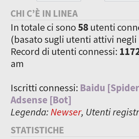
CHI C’È IN LINEA
In totale ci sono
58
utenti connes
(basato sugli utenti attivi negli
Record di utenti connessi:
117
am
Iscritti connessi:
Baidu [Spider
Adsense [Bot]
Legenda:
Newser
,
Utenti registr
STATISTICHE