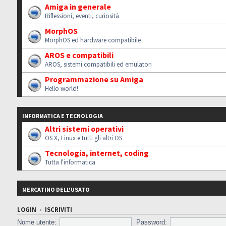
Amiga in generale
Riflessioni, eventi, curiosità
MorphOS
MorphOS ed hardware compatibile
AROS e compatibili
AROS, sistemi compatibili ed emulatori
Programmazione su Amiga
Hello world!
INFORMATICA E TECNOLOGIA
Altri sistemi operativi
OS X, Linux e tutti gli altri OS
Tecnologia, internet, coding
Tutta l'informatica
MERCATINO DELL'USATO
LOGIN
•
ISCRIVITI
Nome utente:
Password: