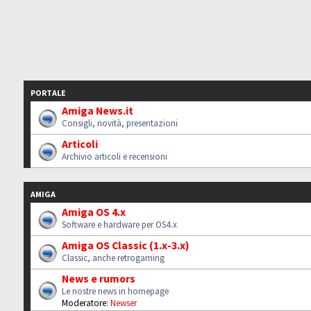
PORTALE
Amiga News.it
Consigli, novità, presentazioni
Articoli
Archivio articoli e recensioni
AMIGA
Amiga OS 4.x
Software e hardware per OS4.x
Amiga OS Classic (1.x-3.x)
Classic, anche retrogaming
News e rumors
Le nostre news in homepage
Moderatore:
Newser