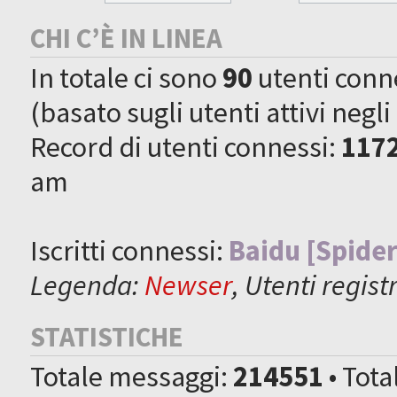
CHI C’È IN LINEA
In totale ci sono
90
utenti connes
(basato sugli utenti attivi negli
Record di utenti connessi:
117
am
Iscritti connessi:
Baidu [Spider
Legenda:
Newser
,
Utenti registr
STATISTICHE
Totale messaggi:
214551
• Tot