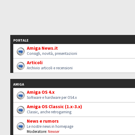
PORTALE
Amiga News.it
Consigli, novità, presentazioni
Articoli
Archivio articoli e recensioni
AMIGA
Amiga OS 4.x
Software e hardware per OS4.x
Amiga OS Classic (1.x-3.x)
Classic, anche retrogaming
News e rumors
Le nostre news in homepage
Moderatore:
Newser