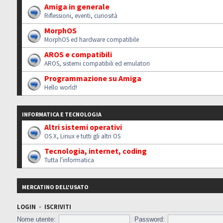
Amiga in generale
Riflessioni, eventi, curiosità
MorphOS
MorphOS ed hardware compatibile
AROS e compatibili
AROS, sistemi compatibili ed emulatori
Programmazione su Amiga
Hello world!
INFORMATICA E TECNOLOGIA
Altri sistemi operativi
OS X, Linux e tutti gli altri OS
Tecnologia, internet, coding
Tutta l'informatica
MERCATINO DELL'USATO
LOGIN
•
ISCRIVITI
Nome utente:
Password: