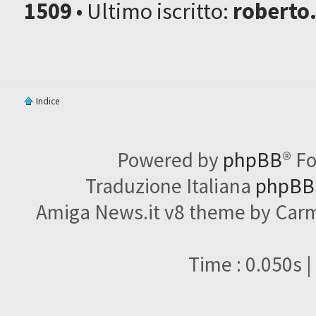
1509
• Ultimo iscritto:
roberto
Indice
Powered by
phpBB
® F
Traduzione Italiana
phpBBI
Amiga News.it v8 theme by Carme
Time : 0.050s |