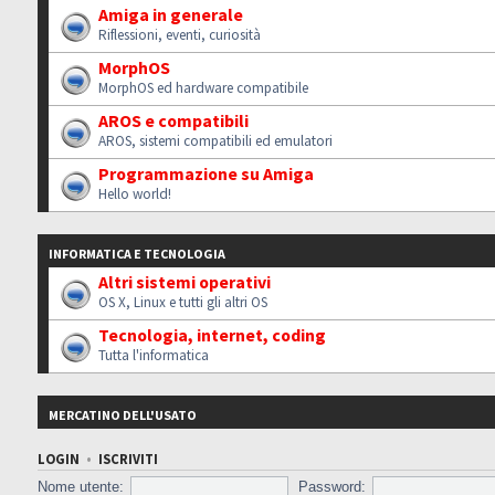
Amiga in generale
Riflessioni, eventi, curiosità
MorphOS
MorphOS ed hardware compatibile
AROS e compatibili
AROS, sistemi compatibili ed emulatori
Programmazione su Amiga
Hello world!
INFORMATICA E TECNOLOGIA
Altri sistemi operativi
OS X, Linux e tutti gli altri OS
Tecnologia, internet, coding
Tutta l'informatica
MERCATINO DELL'USATO
LOGIN
•
ISCRIVITI
Nome utente:
Password: