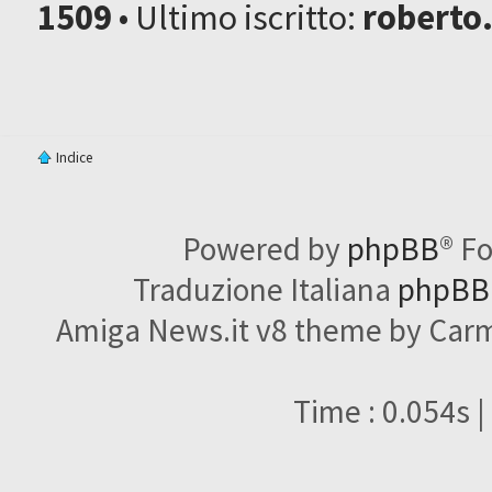
1509
• Ultimo iscritto:
roberto
Indice
Powered by
phpBB
® F
Traduzione Italiana
phpBBI
Amiga News.it v8 theme by Carme
Time : 0.054s |