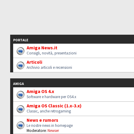
PORTALE
Amiga News.it
Consigli, novità, presentazioni
Articoli
Archivio articoli e recensioni
AMIGA
Amiga OS 4.x
Software e hardware per OS4.x
Amiga OS Classic (1.x-3.x)
Classic, anche retrogaming
News e rumors
Le nostre news in homepage
Moderatore:
Newser