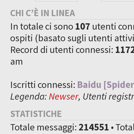
CHI C’È IN LINEA
In totale ci sono
107
utenti conne
ospiti (basato sugli utenti attiv
Record di utenti connessi:
117
am
Iscritti connessi:
Baidu [Spider
Legenda:
Newser
,
Utenti registr
STATISTICHE
Totale messaggi:
214551
• Tot