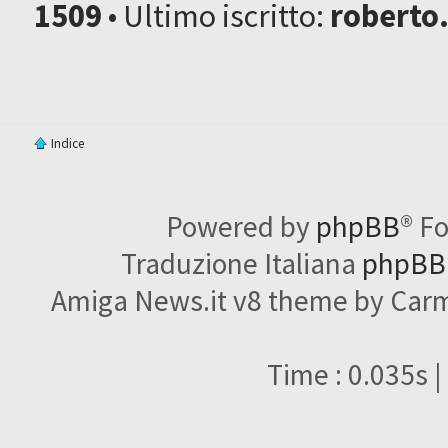
1509
• Ultimo iscritto:
roberto
Indice
Powered by
phpBB
® F
Traduzione Italiana
phpBBI
Amiga News.it v8 theme by Carme
Time : 0.035s |