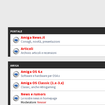
PORTALE
Amiga News.it
Consigli, novità, presentazioni
Articoli
Archivio articoli e recensioni
AMIGA
Amiga OS 4.x
Software e hardware per OS4.x
Amiga OS Classic (1.x-3.x)
Classic, anche retrogaming
News e rumors
Le nostre news in homepage
Moderatore:
Newser