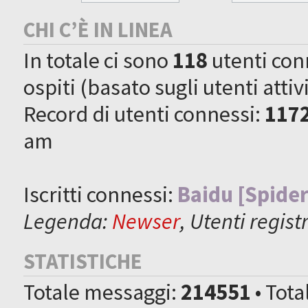
CHI C’È IN LINEA
In totale ci sono
118
utenti conne
ospiti (basato sugli utenti attiv
Record di utenti connessi:
117
am
Iscritti connessi:
Baidu [Spider
Legenda:
Newser
,
Utenti registr
STATISTICHE
Totale messaggi:
214551
• Tot