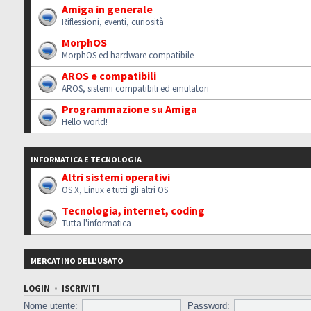
Amiga in generale
Riflessioni, eventi, curiosità
MorphOS
MorphOS ed hardware compatibile
AROS e compatibili
AROS, sistemi compatibili ed emulatori
Programmazione su Amiga
Hello world!
INFORMATICA E TECNOLOGIA
Altri sistemi operativi
OS X, Linux e tutti gli altri OS
Tecnologia, internet, coding
Tutta l'informatica
MERCATINO DELL'USATO
LOGIN
•
ISCRIVITI
Nome utente:
Password: