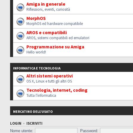
Amiga in generale
Riflessioni, eventi, curiosità
MorphOS
MorphOS ed hardware compatibile
AROS e compatibili
AROS, sistemi compatibili ed emulatori
Programmazione su Amiga
Hello world!
INFORMATICA E TECNOLOGIA
Altri sistemi operativi
OS X, Linux e tutti gli altri OS
Tecnologia, internet, coding
Tutta l'informatica
MERCATINO DELL'USATO
LOGIN
•
ISCRIVITI
Nome utente:
Password: