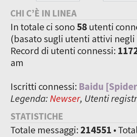
CHI C’È IN LINEA
In totale ci sono
58
utenti connes
(basato sugli utenti attivi negli
Record di utenti connessi:
117
am
Iscritti connessi:
Baidu [Spider
Legenda:
Newser
,
Utenti registr
STATISTICHE
Totale messaggi:
214551
• Tot