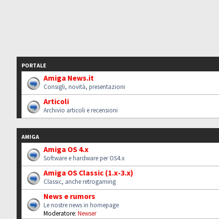
PORTALE
Amiga News.it
Consigli, novità, presentazioni
Articoli
Archivio articoli e recensioni
AMIGA
Amiga OS 4.x
Software e hardware per OS4.x
Amiga OS Classic (1.x-3.x)
Classic, anche retrogaming
News e rumors
Le nostre news in homepage
Moderatore:
Newser