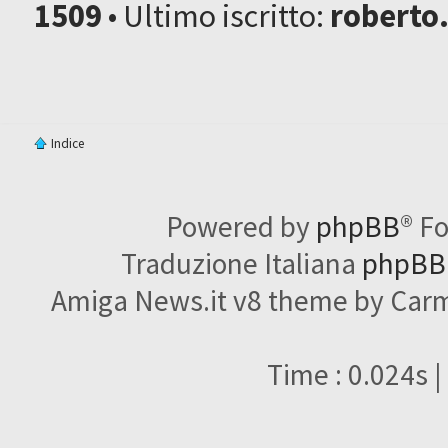
1509
• Ultimo iscritto:
roberto
Indice
Powered by
phpBB
® F
Traduzione Italiana
phpBBI
Amiga News.it v8 theme by Carme
Time : 0.024s |