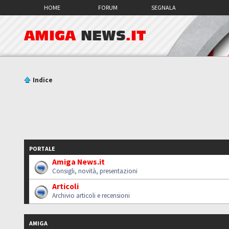
HOME
FORUM
SEGNALA
AMIGA
NEWS
.IT
Indice
PORTALE
Amiga News.it
Consigli, novità, presentazioni
Articoli
Archivio articoli e recensioni
AMIGA