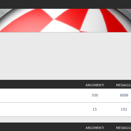
ARGOMENTI
MESSAGG
500
6898
15
102
ARGOMENTI
MESSAGG