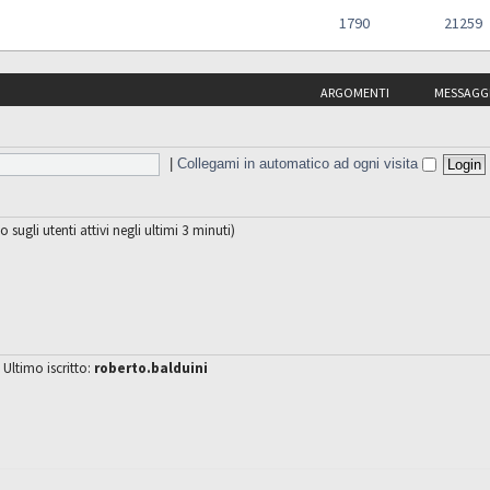
1790
21259
ARGOMENTI
MESSAGG
|
Collegami in automatico ad ogni visita
o sugli utenti attivi negli ultimi 3 minuti)
 Ultimo iscritto:
roberto.balduini