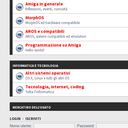
Amiga in generale
Riflessioni, eventi, curiosità
MorphOS
MorphOS ed hardware compatibile
AROS e compatibili
AROS, sistemi compatibili ed emulatori
Programmazione su Amiga
Hello world!
INFORMATICA E TECNOLOGIA
Altri sistemi operativi
OS X, Linux e tutti gli altri OS
Tecnologia, internet, coding
Tutta l'informatica
MERCATINO DELL'USATO
LOGIN
•
ISCRIVITI
Nome utente:
Password: