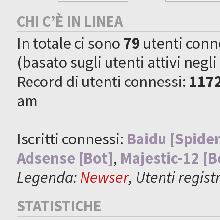
CHI C’È IN LINEA
In totale ci sono
79
utenti connes
(basato sugli utenti attivi negli
Record di utenti connessi:
117
am
Iscritti connessi:
Baidu [Spider
Adsense [Bot]
,
Majestic-12 [B
Legenda:
Newser
,
Utenti registr
STATISTICHE