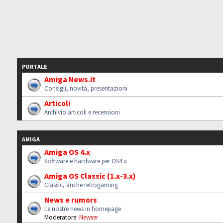
PORTALE
Amiga News.it
Consigli, novità, presentazioni
Articoli
Archivio articoli e recensioni
AMIGA
Amiga OS 4.x
Software e hardware per OS4.x
Amiga OS Classic (1.x-3.x)
Classic, anche retrogaming
News e rumors
Le nostre news in homepage
Moderatore:
Newser