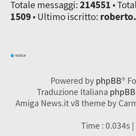
Totale messaggi:
214551
• Tot
1509
• Ultimo iscritto:
roberto
Indice
Powered by
phpBB
® F
Traduzione Italiana
phpBBI
Amiga News.it v8 theme by Carme
Time : 0.034s |