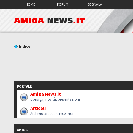
HOME
FORUM
SEGNALA
AMIGA
NEWS
.IT
Indice
PORTALE
Amiga News.it
Consigli, novità, presentazioni
Articoli
Archivio articoli e recensioni
AMIGA