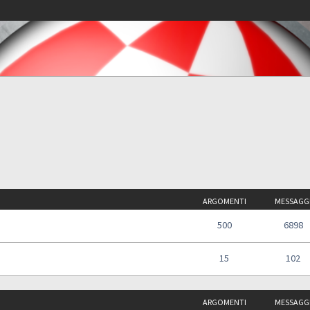
ARGOMENTI
MESSAGG
500
6898
15
102
ARGOMENTI
MESSAGG