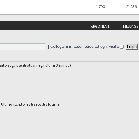
1790
21259
ARGOMENTI
MESSAGG
|
Collegami in automatico ad ogni visita
sato sugli utenti attivi negli ultimi 3 minuti)
 Ultimo iscritto:
roberto.balduini