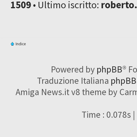
1509
• Ultimo iscritto:
roberto
Indice
Powered by
phpBB
® F
Traduzione Italiana
phpBBI
Amiga News.it v8 theme by Carme
Time : 0.078s |