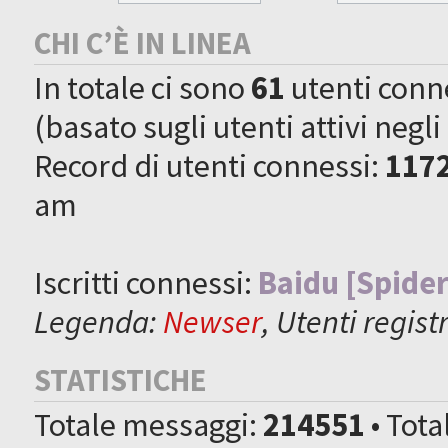
CHI C’È IN LINEA
In totale ci sono
61
utenti connes
(basato sugli utenti attivi negli
Record di utenti connessi:
117
am
Iscritti connessi:
Baidu [Spider
Legenda:
Newser
,
Utenti registr
STATISTICHE
Totale messaggi:
214551
• Tot