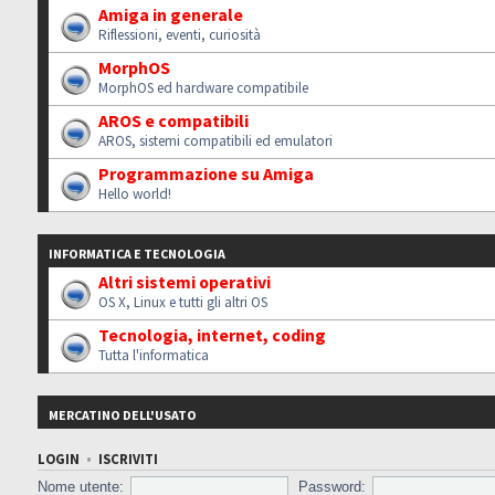
Amiga in generale
Riflessioni, eventi, curiosità
MorphOS
MorphOS ed hardware compatibile
AROS e compatibili
AROS, sistemi compatibili ed emulatori
Programmazione su Amiga
Hello world!
INFORMATICA E TECNOLOGIA
Altri sistemi operativi
OS X, Linux e tutti gli altri OS
Tecnologia, internet, coding
Tutta l'informatica
MERCATINO DELL'USATO
LOGIN
•
ISCRIVITI
Nome utente:
Password: