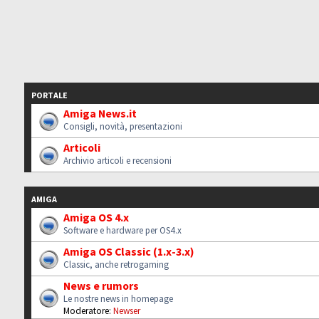
PORTALE
Amiga News.it
Consigli, novità, presentazioni
Articoli
Archivio articoli e recensioni
AMIGA
Amiga OS 4.x
Software e hardware per OS4.x
Amiga OS Classic (1.x-3.x)
Classic, anche retrogaming
News e rumors
Le nostre news in homepage
Moderatore:
Newser