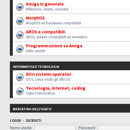
Amiga in generale
Riflessioni, eventi, curiosità
MorphOS
MorphOS ed hardware compatibile
AROS e compatibili
AROS, sistemi compatibili ed emulatori
Programmazione su Amiga
Hello world!
INFORMATICA E TECNOLOGIA
Altri sistemi operativi
OS X, Linux e tutti gli altri OS
Tecnologia, internet, coding
Tutta l'informatica
MERCATINO DELL'USATO
LOGIN
•
ISCRIVITI
Nome utente:
Password: