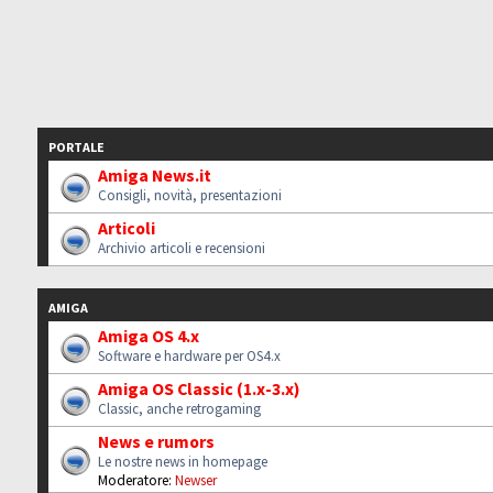
PORTALE
Amiga News.it
Consigli, novità, presentazioni
Articoli
Archivio articoli e recensioni
AMIGA
Amiga OS 4.x
Software e hardware per OS4.x
Amiga OS Classic (1.x-3.x)
Classic, anche retrogaming
News e rumors
Le nostre news in homepage
Moderatore:
Newser