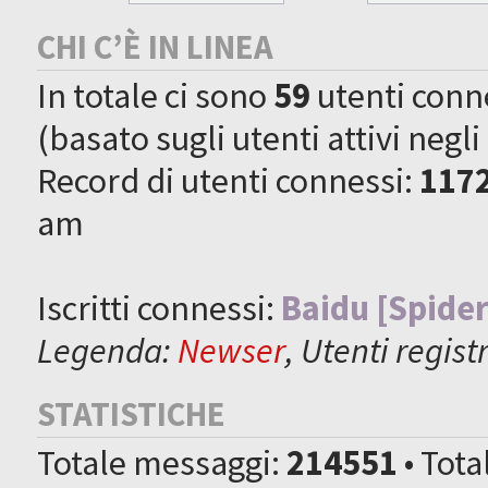
CHI C’È IN LINEA
In totale ci sono
59
utenti connes
(basato sugli utenti attivi negli
Record di utenti connessi:
117
am
Iscritti connessi:
Baidu [Spider
Legenda:
Newser
,
Utenti registr
STATISTICHE
Totale messaggi:
214551
• Tot