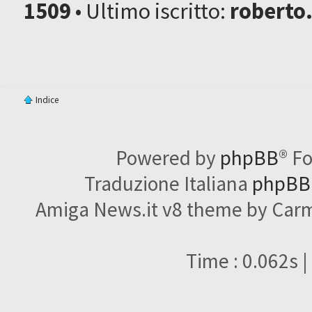
1509
• Ultimo iscritto:
roberto
Indice
Powered by
phpBB
® F
Traduzione Italiana
phpBBI
Amiga News.it v8 theme by Carme
Time : 0.062s |