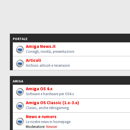
PORTALE
Amiga News.it
Consigli, novità, presentazioni
Articoli
Archivio articoli e recensioni
AMIGA
Amiga OS 4.x
Software e hardware per OS4.x
Amiga OS Classic (1.x-3.x)
Classic, anche retrogaming
News e rumors
Le nostre news in homepage
Moderatore:
Newser