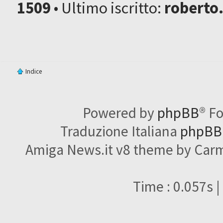
1509
• Ultimo iscritto:
roberto
Indice
Powered by
phpBB
® F
Traduzione Italiana
phpBBI
Amiga News.it v8 theme by Carme
Time : 0.057s |