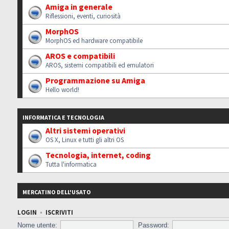
Amiga in generale
Riflessioni, eventi, curiosità
MorphOS
MorphOS ed hardware compatibile
AROS e compatibili
AROS, sistemi compatibili ed emulatori
Programmazione su Amiga
Hello world!
INFORMATICA E TECNOLOGIA
Altri sistemi operativi
OS X, Linux e tutti gli altri OS
Tecnologia, internet, coding
Tutta l'informatica
MERCATINO DELL'USATO
LOGIN
•
ISCRIVITI
Nome utente:
Password: