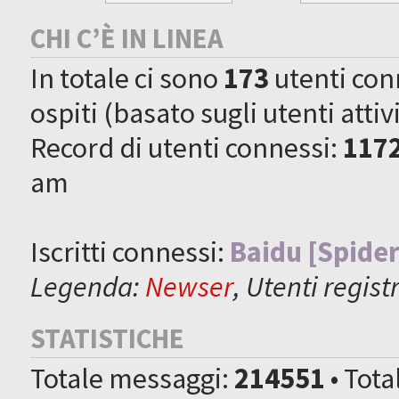
CHI C’È IN LINEA
In totale ci sono
173
utenti conne
ospiti (basato sugli utenti attiv
Record di utenti connessi:
117
am
Iscritti connessi:
Baidu [Spider
Legenda:
Newser
,
Utenti registr
STATISTICHE
Totale messaggi:
214551
• Tot