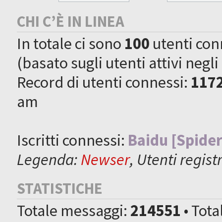
CHI C’È IN LINEA
In totale ci sono
100
utenti conne
(basato sugli utenti attivi negli
Record di utenti connessi:
117
am
Iscritti connessi:
Baidu [Spider
Legenda:
Newser
,
Utenti registr
STATISTICHE
Totale messaggi:
214551
• Tot