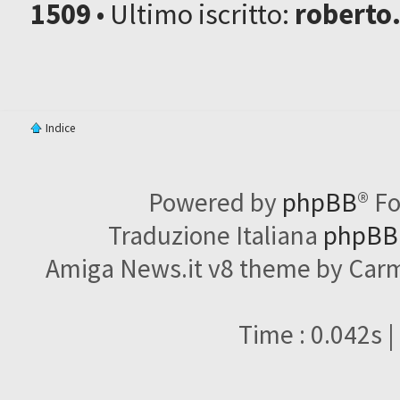
1509
• Ultimo iscritto:
roberto
Indice
Powered by
phpBB
® F
Traduzione Italiana
phpBBI
Amiga News.it v8 theme by Carme
Time : 0.042s |