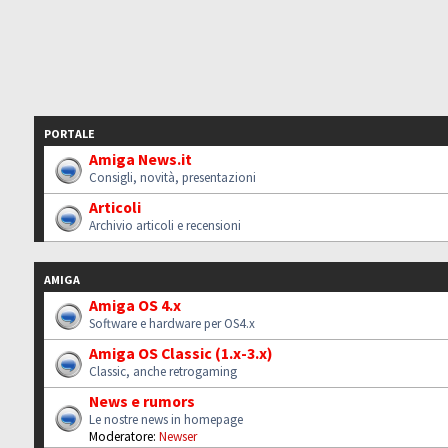
PORTALE
Amiga News.it
Consigli, novità, presentazioni
Articoli
Archivio articoli e recensioni
AMIGA
Amiga OS 4.x
Software e hardware per OS4.x
Amiga OS Classic (1.x-3.x)
Classic, anche retrogaming
News e rumors
Le nostre news in homepage
Moderatore:
Newser