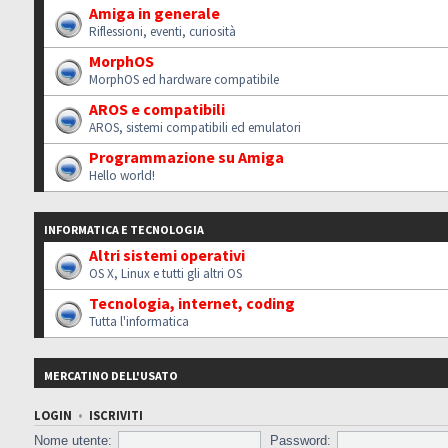
Amiga in generale
Riflessioni, eventi, curiosità
MorphOS
MorphOS ed hardware compatibile
AROS e compatibili
AROS, sistemi compatibili ed emulatori
Programmazione su Amiga
Hello world!
INFORMATICA E TECNOLOGIA
Altri sistemi operativi
OS X, Linux e tutti gli altri OS
Tecnologia, internet, coding
Tutta l'informatica
MERCATINO DELL'USATO
LOGIN
•
ISCRIVITI
Nome utente:
Password: