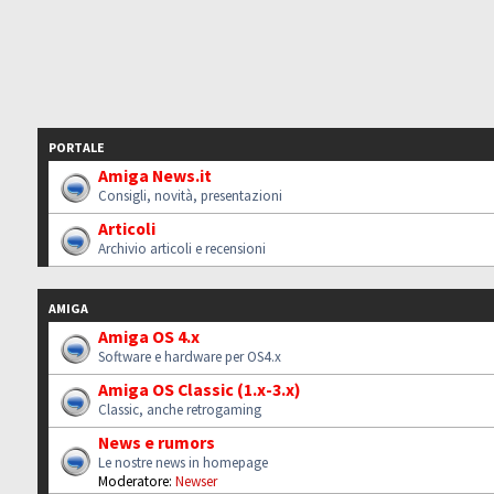
PORTALE
Amiga News.it
Consigli, novità, presentazioni
Articoli
Archivio articoli e recensioni
AMIGA
Amiga OS 4.x
Software e hardware per OS4.x
Amiga OS Classic (1.x-3.x)
Classic, anche retrogaming
News e rumors
Le nostre news in homepage
Moderatore:
Newser