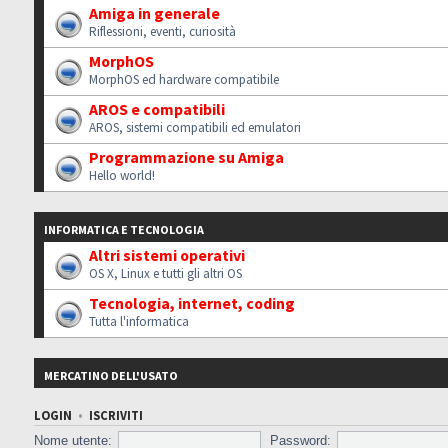
Amiga in generale
Riflessioni, eventi, curiosità
MorphOS
MorphOS ed hardware compatibile
AROS e compatibili
AROS, sistemi compatibili ed emulatori
Programmazione su Amiga
Hello world!
INFORMATICA E TECNOLOGIA
Altri sistemi operativi
OS X, Linux e tutti gli altri OS
Tecnologia, internet, coding
Tutta l'informatica
MERCATINO DELL'USATO
LOGIN
•
ISCRIVITI
Nome utente:
Password: