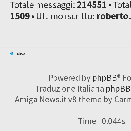
Totale messaggi:
214551
• Tot
1509
• Ultimo iscritto:
roberto
Indice
Powered by
phpBB
® F
Traduzione Italiana
phpBBI
Amiga News.it v8 theme by Carme
Time : 0.044s |