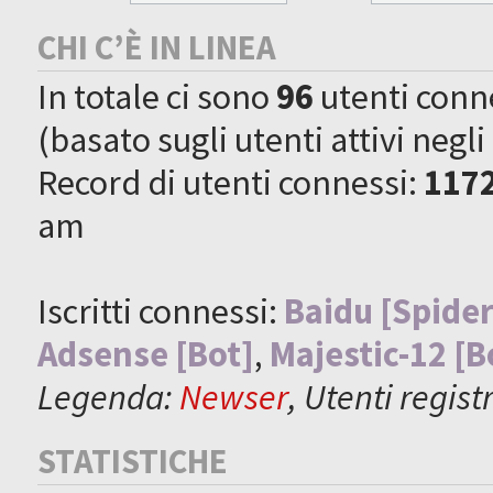
CHI C’È IN LINEA
In totale ci sono
96
utenti connes
(basato sugli utenti attivi negli
Record di utenti connessi:
117
am
Iscritti connessi:
Baidu [Spider
Adsense [Bot]
,
Majestic-12 [B
Legenda:
Newser
,
Utenti registr
STATISTICHE