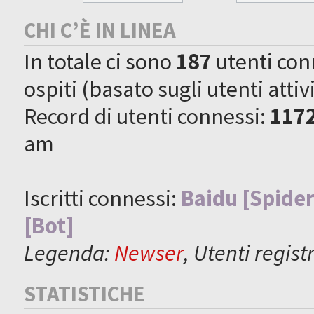
CHI C’È IN LINEA
In totale ci sono
187
utenti conne
ospiti (basato sugli utenti attiv
Record di utenti connessi:
117
am
Iscritti connessi:
Baidu [Spider
[Bot]
Legenda:
Newser
,
Utenti registr
STATISTICHE