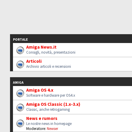
PORTALE
Amiga News.it
Consigli, novità, presentazioni
Articoli
Archivio articoli e recensioni
AMIGA
Amiga OS 4.x
Software e hardware per OS4.x
Amiga OS Classic (1.x-3.x)
Classic, anche retrogaming
News e rumors
Le nostre news in homepage
Moderatore:
Newser