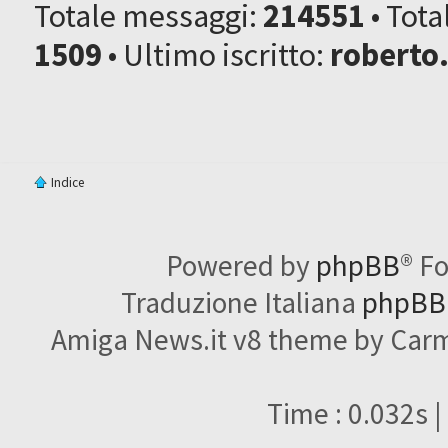
Totale messaggi:
214551
• Tot
1509
• Ultimo iscritto:
roberto
Indice
Powered by
phpBB
® F
Traduzione Italiana
phpBBI
Amiga News.it v8 theme by Carme
Time : 0.032s |