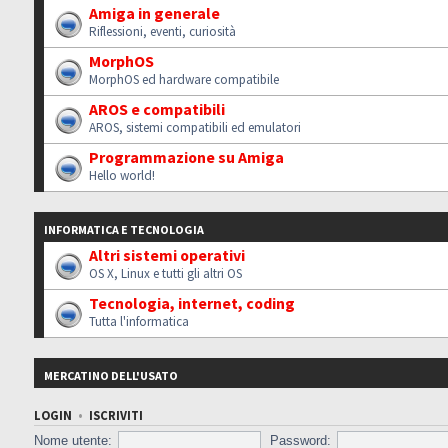
Amiga in generale
Riflessioni, eventi, curiosità
MorphOS
MorphOS ed hardware compatibile
AROS e compatibili
AROS, sistemi compatibili ed emulatori
Programmazione su Amiga
Hello world!
INFORMATICA E TECNOLOGIA
Altri sistemi operativi
OS X, Linux e tutti gli altri OS
Tecnologia, internet, coding
Tutta l'informatica
MERCATINO DELL'USATO
LOGIN
•
ISCRIVITI
Nome utente:
Password: