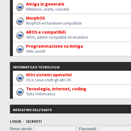
Amiga in generale
Riflessioni, eventi, curiosità
MorphOS
MorphOS ed hardware compatibile
AROS e compatibili
AROS, sistemi compatibili ed emulatori
Programmazione su Amiga
Hello world!
INFORMATICA E TECNOLOGIA
Altri sistemi operativi
OS X, Linux e tutti gli altri OS
Tecnologia, internet, coding
Tutta l'informatica
MERCATINO DELL'USATO
LOGIN
•
ISCRIVITI
Nome utente:
Password: