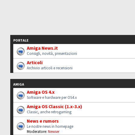
PORTALE
Amiga News.it
Consigli, novità, presentazioni
Articoli
Archivio articoli e recensioni
AMIGA
Amiga OS 4.x
Software e hardware per OS4.x
Amiga OS Classic (1.x-3.x)
Classic, anche retrogaming
News e rumors
Le nostre news in homepage
Moderatore:
Newser