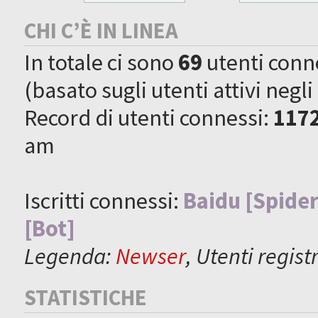
CHI C’È IN LINEA
In totale ci sono
69
utenti connes
(basato sugli utenti attivi negli
Record di utenti connessi:
117
am
Iscritti connessi:
Baidu [Spider
[Bot]
Legenda:
Newser
,
Utenti registr
STATISTICHE