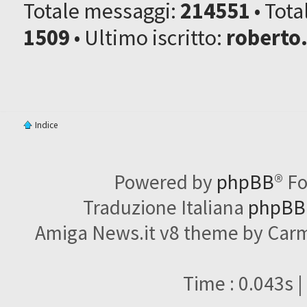
Totale messaggi:
214551
• Tot
1509
• Ultimo iscritto:
roberto
Indice
Powered by
phpBB
® F
Traduzione Italiana
phpBBI
Amiga News.it v8 theme by Carme
Time : 0.043s |