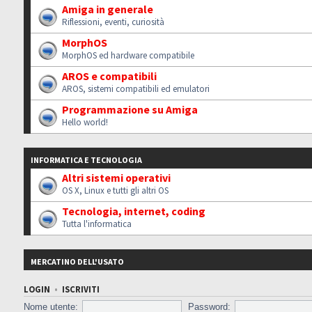
Amiga in generale
Riflessioni, eventi, curiosità
MorphOS
MorphOS ed hardware compatibile
AROS e compatibili
AROS, sistemi compatibili ed emulatori
Programmazione su Amiga
Hello world!
INFORMATICA E TECNOLOGIA
Altri sistemi operativi
OS X, Linux e tutti gli altri OS
Tecnologia, internet, coding
Tutta l'informatica
MERCATINO DELL'USATO
LOGIN
•
ISCRIVITI
Nome utente:
Password: