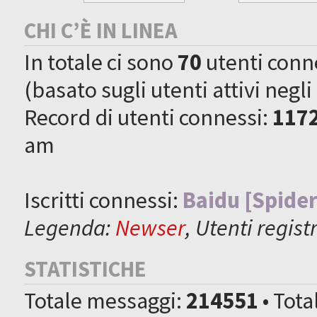
CHI C’È IN LINEA
In totale ci sono
70
utenti connes
(basato sugli utenti attivi negli
Record di utenti connessi:
117
am
Iscritti connessi:
Baidu [Spider
Legenda:
Newser
,
Utenti registr
STATISTICHE
Totale messaggi:
214551
• Tot