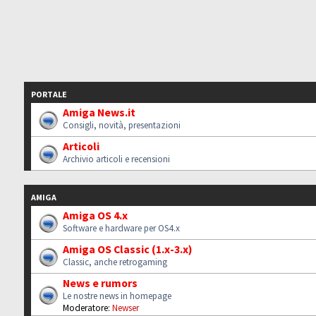
PORTALE
Amiga News.it
Consigli, novità, presentazioni
Articoli
Archivio articoli e recensioni
AMIGA
Amiga OS 4.x
Software e hardware per OS4.x
Amiga OS Classic (1.x-3.x)
Classic, anche retrogaming
News e rumors
Le nostre news in homepage
Moderatore:
Newser