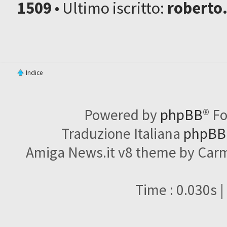
1509
• Ultimo iscritto:
roberto
Indice
Powered by
phpBB
® F
Traduzione Italiana
phpBBI
Amiga News.it v8 theme by Carme
Time : 0.030s |