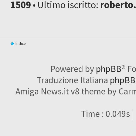
1509
• Ultimo iscritto:
roberto
Indice
Powered by
phpBB
® F
Traduzione Italiana
phpBBI
Amiga News.it v8 theme by Carme
Time : 0.049s |