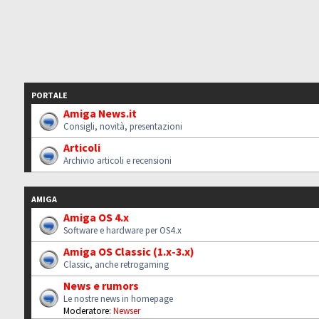
PORTALE
Amiga News.it
Consigli, novità, presentazioni
Articoli
Archivio articoli e recensioni
AMIGA
Amiga OS 4.x
Software e hardware per OS4.x
Amiga OS Classic (1.x-3.x)
Classic, anche retrogaming
News e rumors
Le nostre news in homepage
Moderatore:
Newser