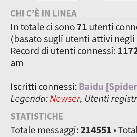
CHI C’È IN LINEA
In totale ci sono
71
utenti connes
(basato sugli utenti attivi negli
Record di utenti connessi:
117
am
Iscritti connessi:
Baidu [Spider
Legenda:
Newser
,
Utenti registr
STATISTICHE
Totale messaggi:
214551
• Tot