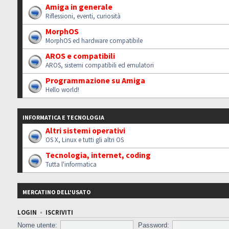
Amiga in generale
Riflessioni, eventi, curiosità
MorphOS
MorphOS ed hardware compatibile
AROS e compatibili
AROS, sistemi compatibili ed emulatori
Programmazione su Amiga
Hello world!
INFORMATICA E TECNOLOGIA
Altri sistemi operativi
OS X, Linux e tutti gli altri OS
Tecnologia, internet, coding
Tutta l'informatica
MERCATINO DELL'USATO
LOGIN
•
ISCRIVITI
Nome utente:
Password: