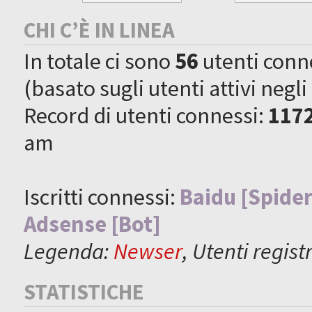
CHI C’È IN LINEA
In totale ci sono
56
utenti connes
(basato sugli utenti attivi negli
Record di utenti connessi:
117
am
Iscritti connessi:
Baidu [Spider
Adsense [Bot]
Legenda:
Newser
,
Utenti registr
STATISTICHE