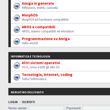
Amiga in generale
Riflessioni, eventi, curiosità
MorphOS
MorphOS ed hardware compatibile
AROS e compatibili
AROS, sistemi compatibili ed emulatori
Programmazione su Amiga
Hello world!
INFORMATICA E TECNOLOGIA
Altri sistemi operativi
OS X, Linux e tutti gli altri OS
Tecnologia, internet, coding
Tutta l'informatica
MERCATINO DELL'USATO
LOGIN
•
ISCRIVITI
Nome utente:
Password: