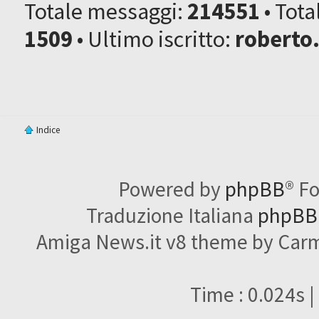
Totale messaggi:
214551
• Tot
1509
• Ultimo iscritto:
roberto
Indice
Powered by
phpBB
® F
Traduzione Italiana
phpBBI
Amiga News.it v8 theme by Carme
Time : 0.024s |