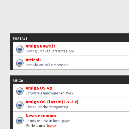
PORTALE
Amiga News.it
Consigli, novità, presentazioni
Articoli
Archivio articoli e recensioni
AMIGA
Amiga OS 4.x
Software e hardware per OS4.x
Amiga OS Classic (1.x-3.x)
Classic, anche retrogaming
News e rumors
Le nostre news in homepage
Moderatore:
Newser