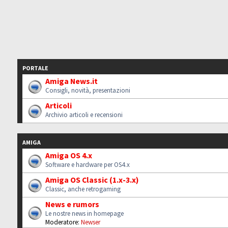
PORTALE
Amiga News.it
Consigli, novità, presentazioni
Articoli
Archivio articoli e recensioni
AMIGA
Amiga OS 4.x
Software e hardware per OS4.x
Amiga OS Classic (1.x-3.x)
Classic, anche retrogaming
News e rumors
Le nostre news in homepage
Moderatore:
Newser