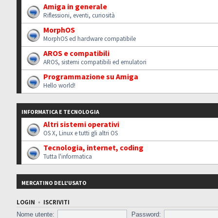
Amiga in generale
Riflessioni, eventi, curiosità
MorphOS
MorphOS ed hardware compatibile
AROS e compatibili
AROS, sistemi compatibili ed emulatori
Programmazione su Amiga
Hello world!
INFORMATICA E TECNOLOGIA
Altri sistemi operativi
OS X, Linux e tutti gli altri OS
Tecnologia, internet, coding
Tutta l'informatica
MERCATINO DELL'USATO
LOGIN
•
ISCRIVITI
Nome utente:
Password: