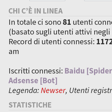
CHI C’È IN LINEA
In totale ci sono
81
utenti connes
(basato sugli utenti attivi negli
Record di utenti connessi:
117
am
Iscritti connessi:
Baidu [Spider
Adsense [Bot]
Legenda:
Newser
,
Utenti registr
STATISTICHE