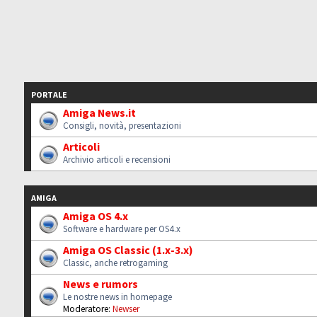
PORTALE
Amiga News.it
Consigli, novità, presentazioni
Articoli
Archivio articoli e recensioni
AMIGA
Amiga OS 4.x
Software e hardware per OS4.x
Amiga OS Classic (1.x-3.x)
Classic, anche retrogaming
News e rumors
Le nostre news in homepage
Moderatore:
Newser