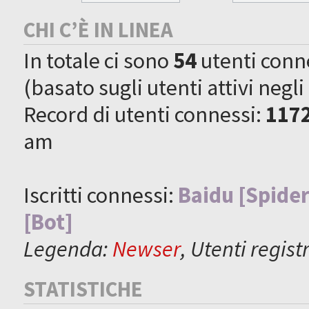
CHI C’È IN LINEA
In totale ci sono
54
utenti connes
(basato sugli utenti attivi negli
Record di utenti connessi:
117
am
Iscritti connessi:
Baidu [Spider
[Bot]
Legenda:
Newser
,
Utenti registr
STATISTICHE