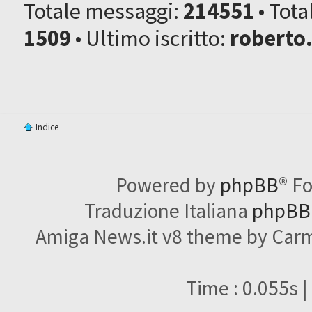
Totale messaggi:
214551
• Tot
1509
• Ultimo iscritto:
roberto
Indice
Powered by
phpBB
® F
Traduzione Italiana
phpBBI
Amiga News.it v8 theme by Carme
Time : 0.055s |