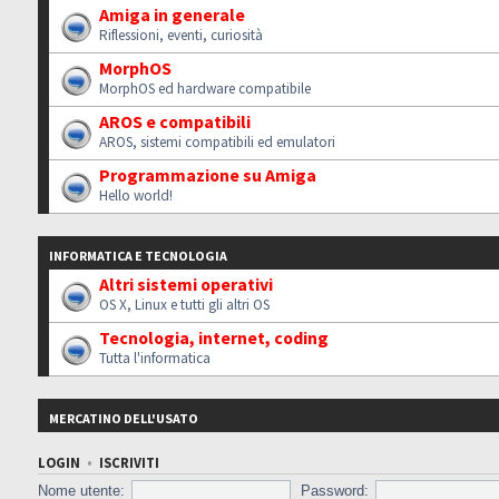
Amiga in generale
Riflessioni, eventi, curiosità
MorphOS
MorphOS ed hardware compatibile
AROS e compatibili
AROS, sistemi compatibili ed emulatori
Programmazione su Amiga
Hello world!
INFORMATICA E TECNOLOGIA
Altri sistemi operativi
OS X, Linux e tutti gli altri OS
Tecnologia, internet, coding
Tutta l'informatica
MERCATINO DELL'USATO
LOGIN
•
ISCRIVITI
Nome utente:
Password: