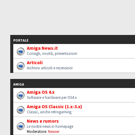
PORTALE
Amiga News.it
Consigli, novità, presentazioni
Articoli
Archivio articoli e recensioni
AMIGA
Amiga OS 4.x
Software e hardware per OS4.x
Amiga OS Classic (1.x-3.x)
Classic, anche retrogaming
News e rumors
Le nostre news in homepage
Moderatore:
Newser