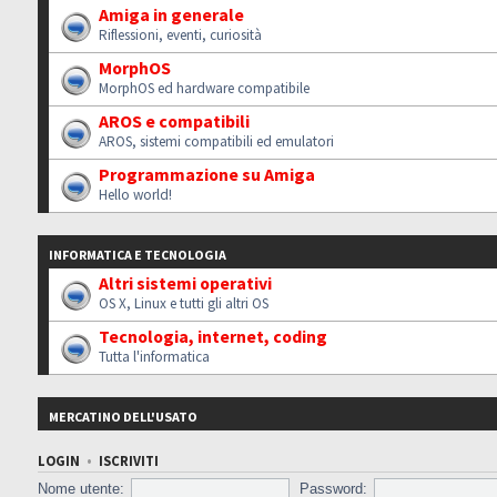
Amiga in generale
Riflessioni, eventi, curiosità
MorphOS
MorphOS ed hardware compatibile
AROS e compatibili
AROS, sistemi compatibili ed emulatori
Programmazione su Amiga
Hello world!
INFORMATICA E TECNOLOGIA
Altri sistemi operativi
OS X, Linux e tutti gli altri OS
Tecnologia, internet, coding
Tutta l'informatica
MERCATINO DELL'USATO
LOGIN
•
ISCRIVITI
Nome utente:
Password: