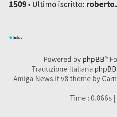
1509
• Ultimo iscritto:
roberto
Indice
Powered by
phpBB
® F
Traduzione Italiana
phpBBI
Amiga News.it v8 theme by Carme
Time : 0.066s |