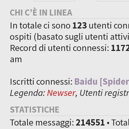
CHI C’È IN LINEA
In totale ci sono
123
utenti conne
ospiti (basato sugli utenti attiv
Record di utenti connessi:
117
am
Iscritti connessi:
Baidu [Spider
Legenda:
Newser
,
Utenti registr
STATISTICHE
Totale messaggi:
214551
• Tot