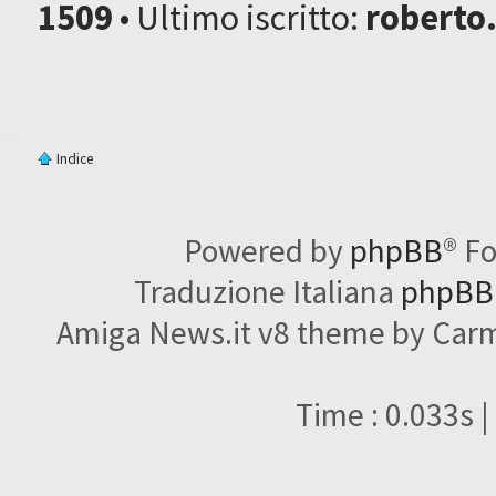
1509
• Ultimo iscritto:
roberto
Indice
Powered by
phpBB
® F
Traduzione Italiana
phpBBI
Amiga News.it v8 theme by Carme
Time : 0.033s |