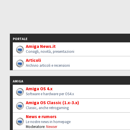
PORTALE
Amiga News.it
Consigli, novità, presentazioni
Articoli
Archivio articoli e recensioni
AMIGA
Amiga OS 4.x
Software e hardware per OS4.x
Amiga OS Classic (1.x-3.x)
Classic, anche retrogaming
News e rumors
Le nostre news in homepage
Moderatore:
Newser