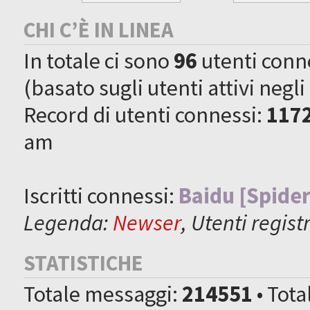
CHI C’È IN LINEA
In totale ci sono
96
utenti connes
(basato sugli utenti attivi negli
Record di utenti connessi:
117
am
Iscritti connessi:
Baidu [Spider
Legenda:
Newser
,
Utenti registr
STATISTICHE
Totale messaggi:
214551
• Tot