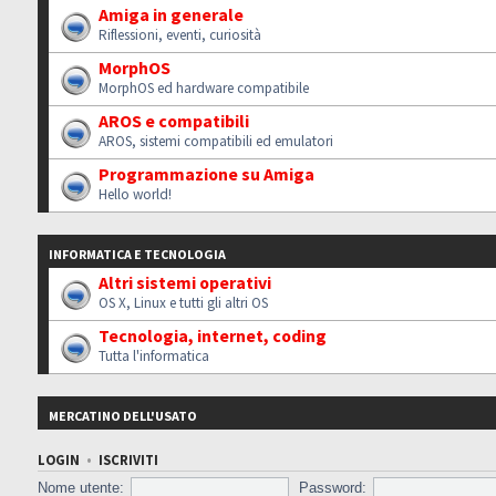
Amiga in generale
Riflessioni, eventi, curiosità
MorphOS
MorphOS ed hardware compatibile
AROS e compatibili
AROS, sistemi compatibili ed emulatori
Programmazione su Amiga
Hello world!
INFORMATICA E TECNOLOGIA
Altri sistemi operativi
OS X, Linux e tutti gli altri OS
Tecnologia, internet, coding
Tutta l'informatica
MERCATINO DELL'USATO
LOGIN
•
ISCRIVITI
Nome utente:
Password: