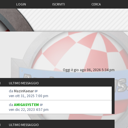
LOGIN
ISCRIVITI
CERCA
Oggi è gio ago 06, 2026 5:34 pm
I
ULTIMO MESSAGGIO
da
MazinKaesar
ven ott 31, 2025 7:00 pm
da
AMIGASYSTEM
ven dic 22, 2023 4:57 pm
I
ULTIMO MESSAGGIO