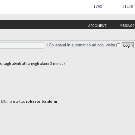
1790
21259
ARGOMENTI
MESSAGG
|
Collegami in automatico ad ogni visita
o sugli utenti attivi negli ultimi 3 minuti)
 Ultimo iscritto:
roberto.balduini