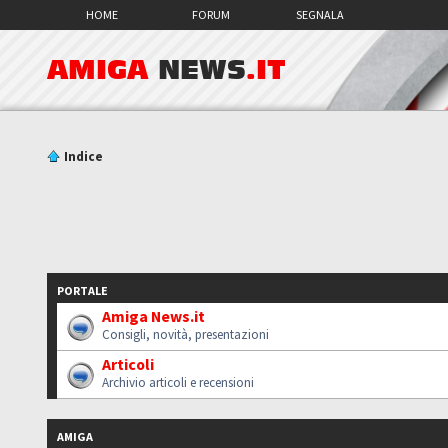
HOME
FORUM
SEGNALA
AMIGA
NEWS
.IT
Indice
PORTALE
Amiga News.it
Consigli, novità, presentazioni
Articoli
Archivio articoli e recensioni
AMIGA