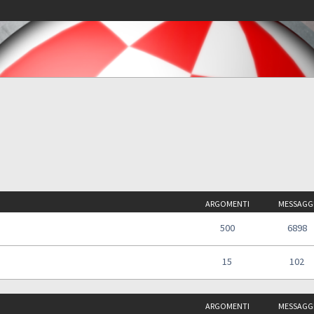
ARGOMENTI
MESSAGG
500
6898
15
102
ARGOMENTI
MESSAGG