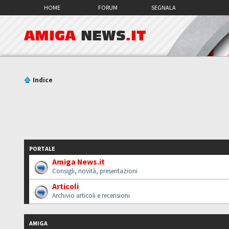
HOME
FORUM
SEGNALA
AMIGA
NEWS
.IT
Indice
PORTALE
Amiga News.it
Consigli, novità, presentazioni
Articoli
Archivio articoli e recensioni
AMIGA