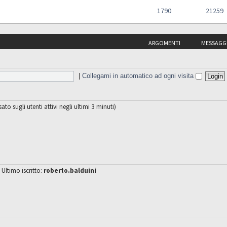
1790
21259
ARGOMENTI
MESSAGG
|
Collegami in automatico ad ogni visita
sato sugli utenti attivi negli ultimi 3 minuti)
 Ultimo iscritto:
roberto.balduini