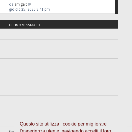
da
amigait
gio dic 25, 2025 9:41 pm
I
ULTIMO MESSAGGIO
Questo sito utilizza i cookie per migliorare
l'esperienza utente, navigando accetti il loro
Staff
•
Cancella cookie
• Tutti gli orari sono UTC + 1 ora [
ora legale
]