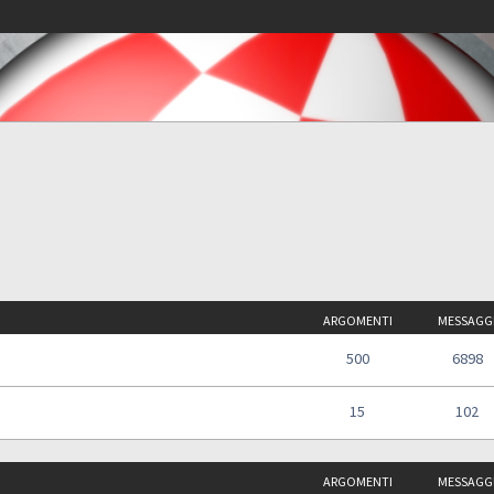
ARGOMENTI
MESSAGG
500
6898
15
102
ARGOMENTI
MESSAGG