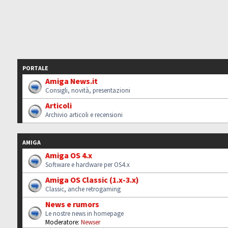
PORTALE
Amiga News.it
Consigli, novità, presentazioni
Articoli
Archivio articoli e recensioni
AMIGA
Amiga OS 4.x
Software e hardware per OS4.x
Amiga OS Classic (1.x-3.x)
Classic, anche retrogaming
News e rumors
Le nostre news in homepage
Moderatore:
Newser