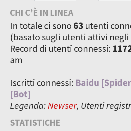
CHI C’È IN LINEA
In totale ci sono
63
utenti connes
(basato sugli utenti attivi negli
Record di utenti connessi:
117
am
Iscritti connessi:
Baidu [Spider
[Bot]
Legenda:
Newser
,
Utenti registr
STATISTICHE