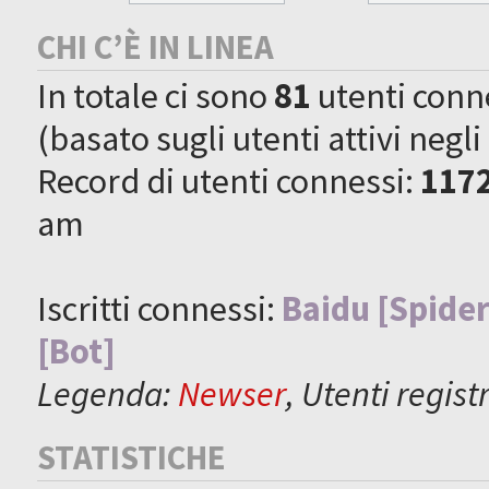
CHI C’È IN LINEA
In totale ci sono
81
utenti connes
(basato sugli utenti attivi negli
Record di utenti connessi:
117
am
Iscritti connessi:
Baidu [Spider
[Bot]
Legenda:
Newser
,
Utenti registr
STATISTICHE