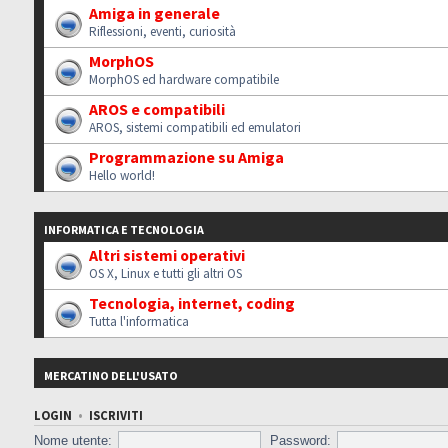
Amiga in generale
Riflessioni, eventi, curiosità
MorphOS
MorphOS ed hardware compatibile
AROS e compatibili
AROS, sistemi compatibili ed emulatori
Programmazione su Amiga
Hello world!
INFORMATICA E TECNOLOGIA
Altri sistemi operativi
OS X, Linux e tutti gli altri OS
Tecnologia, internet, coding
Tutta l'informatica
MERCATINO DELL'USATO
LOGIN
•
ISCRIVITI
Nome utente:
Password: