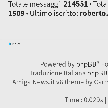
Totale messaggi:
214551
• Tot
1509
• Ultimo iscritto:
roberto
Indice
Powered by
phpBB
® F
Traduzione Italiana
phpBBI
Amiga News.it v8 theme by Carme
Time : 0.029s |