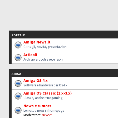
PORTALE
Amiga News.it
Consigli, novità, presentazioni
Articoli
Archivio articoli e recensioni
AMIGA
Amiga OS 4.x
Software e hardware per OS4.x
Amiga OS Classic (1.x-3.x)
Classic, anche retrogaming
News e rumors
Le nostre news in homepage
Moderatore:
Newser