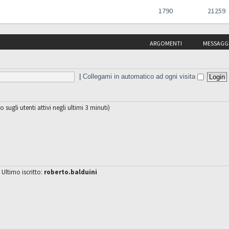
1790
21259
ARGOMENTI
MESSAGG
|
Collegami in automatico ad ogni visita
o sugli utenti attivi negli ultimi 3 minuti)
 Ultimo iscritto:
roberto.balduini