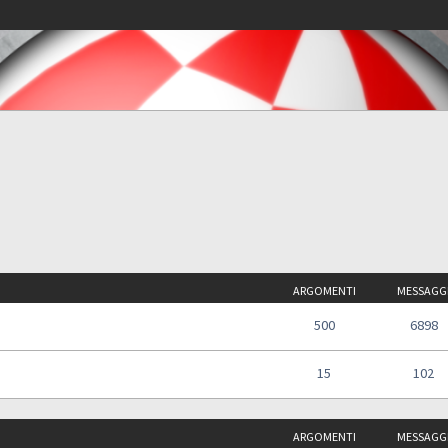
ARGOMENTI
MESSAGG
500
6898
15
102
ARGOMENTI
MESSAGG