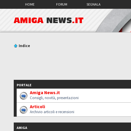
HOME
FORUM
SEGNALA
AMIGA
NEWS
.IT
Indice
PORTALE
Amiga News.it
Consigli, novità, presentazioni
Articoli
Archivio articoli e recensioni
AMIGA