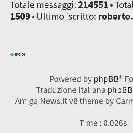
Totale messaggi:
214551
• Tot
1509
• Ultimo iscritto:
roberto
Indice
Powered by
phpBB
® F
Traduzione Italiana
phpBBI
Amiga News.it v8 theme by Carme
Time : 0.026s |