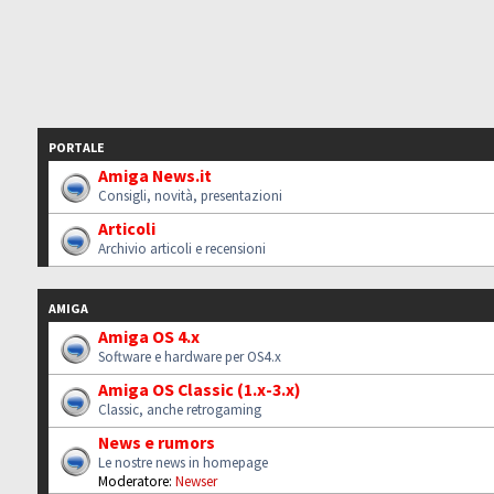
PORTALE
Amiga News.it
Consigli, novità, presentazioni
Articoli
Archivio articoli e recensioni
AMIGA
Amiga OS 4.x
Software e hardware per OS4.x
Amiga OS Classic (1.x-3.x)
Classic, anche retrogaming
News e rumors
Le nostre news in homepage
Moderatore:
Newser