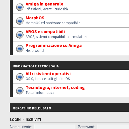
Amiga in generale
Riflessioni, eventi, curiosità
MorphOS
MorphOS ed hardware compatibile
AROS e compatibili
AROS, sistemi compatibili ed emulatori
Programmazione su Amiga
Hello world!
INFORMATICA E TECNOLOGIA
Altri sistemi operativi
OS X, Linux e tutti gli altri OS
Tecnologia, internet, coding
Tutta l'informatica
MERCATINO DELL'USATO
LOGIN
•
ISCRIVITI
Nome utente:
Password: