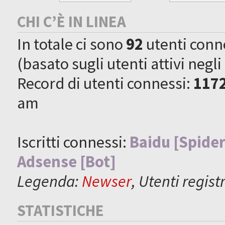
CHI C’È IN LINEA
In totale ci sono
92
utenti connes
(basato sugli utenti attivi negli
Record di utenti connessi:
117
am
Iscritti connessi:
Baidu [Spider
Adsense [Bot]
Legenda:
Newser
,
Utenti registr
STATISTICHE