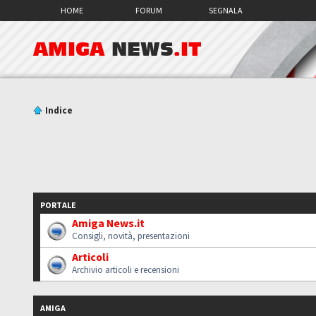
HOME
FORUM
SEGNALA
AMIGA
NEWS
.IT
Indice
PORTALE
Amiga News.it
Consigli, novità, presentazioni
Articoli
Archivio articoli e recensioni
AMIGA