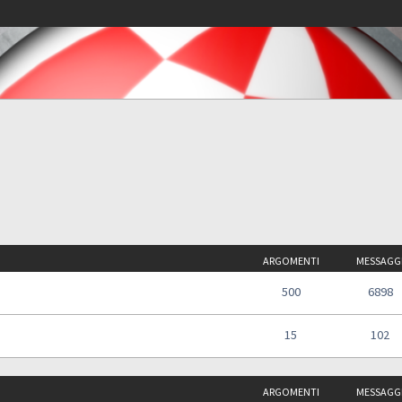
ARGOMENTI
MESSAGG
500
6898
15
102
ARGOMENTI
MESSAGG