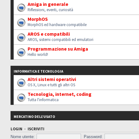
Amiga in generale
Riflessioni, eventi, curiosità
MorphOS
MorphOS ed hardware compatibile
AROS e compatibili
AROS, sistemi compatibili ed emulatori
Programmazione su Amiga
Hello world!
INFORMATICA E TECNOLOGIA
Altri sistemi operativi
OS X, Linux e tutti gli altri OS
Tecnologia, internet, coding
Tutta l'informatica
MERCATINO DELL'USATO
LOGIN
•
ISCRIVITI
Nome utente:
Password: