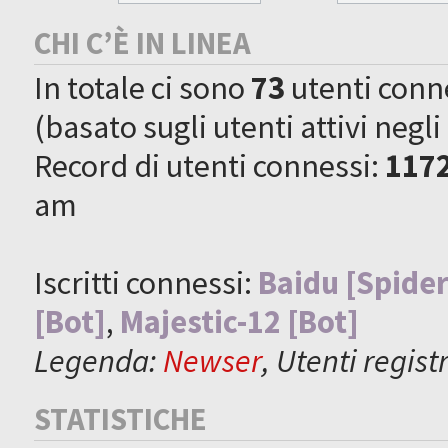
CHI C’È IN LINEA
In totale ci sono
73
utenti connes
(basato sugli utenti attivi negli
Record di utenti connessi:
117
am
Iscritti connessi:
Baidu [Spider
[Bot]
,
Majestic-12 [Bot]
Legenda:
Newser
,
Utenti registr
STATISTICHE