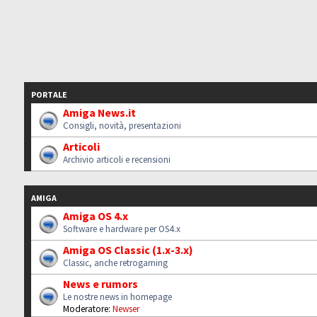
PORTALE
Amiga News.it
Consigli, novità, presentazioni
Articoli
Archivio articoli e recensioni
AMIGA
Amiga OS 4.x
Software e hardware per OS4.x
Amiga OS Classic (1.x-3.x)
Classic, anche retrogaming
News e rumors
Le nostre news in homepage
Moderatore:
Newser