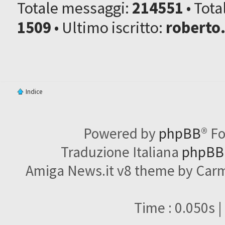
Totale messaggi:
214551
• Tot
1509
• Ultimo iscritto:
roberto
Indice
Powered by
phpBB
® F
Traduzione Italiana
phpBBI
Amiga News.it v8 theme by Carme
Time : 0.050s |