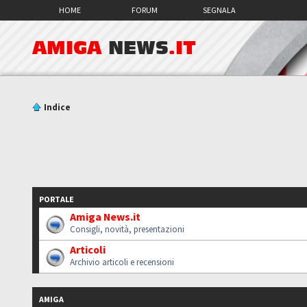
HOME
FORUM
SEGNALA
AMIGA
NEWS
.IT
Indice
PORTALE
Amiga News.it
Consigli, novità, presentazioni
Articoli
Archivio articoli e recensioni
AMIGA