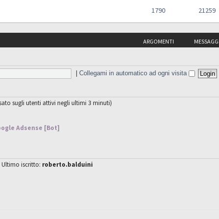
1790
21259
ARGOMENTI
MESSAGG
|
Collegami in automatico ad ogni visita
sato sugli utenti attivi negli ultimi 3 minuti)
ogle Adsense [Bot]
 Ultimo iscritto:
roberto.balduini