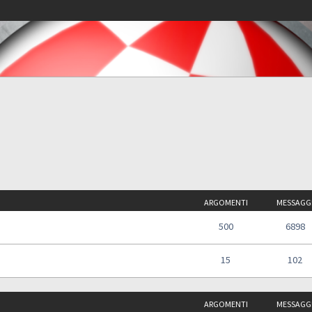
ARGOMENTI
MESSAGG
500
6898
15
102
ARGOMENTI
MESSAGG