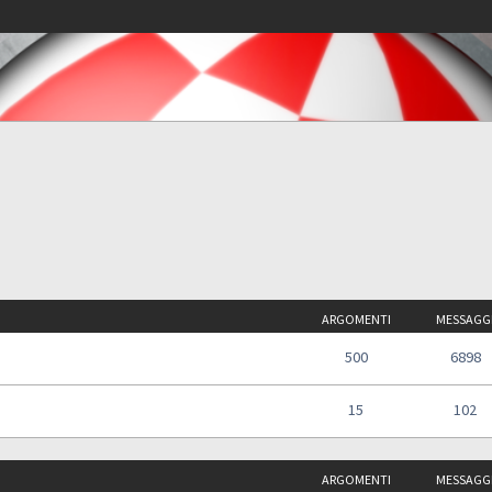
ARGOMENTI
MESSAGG
500
6898
15
102
ARGOMENTI
MESSAGG