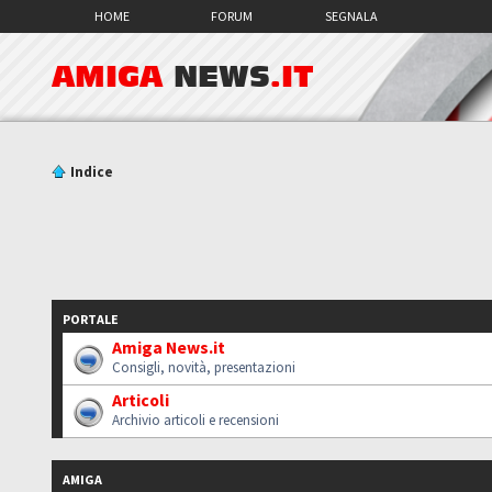
HOME
FORUM
SEGNALA
AMIGA
NEWS
.IT
Indice
PORTALE
Amiga News.it
Consigli, novità, presentazioni
Articoli
Archivio articoli e recensioni
AMIGA