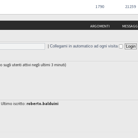
1790
21259
ARGOMENTI
MESSAGG
|
Collegami in automatico ad ogni visita
o sugli utenti attivi negli ultimi 3 minuti)
 Ultimo iscritto:
roberto.balduini