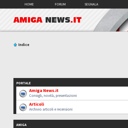
HOME
FORUM
SEGNALA
AMIGA
NEWS
.IT
Indice
PORTALE
Amiga News.it
Consigli, novità, presentazioni
Articoli
Archivio articoli e recensioni
AMIGA