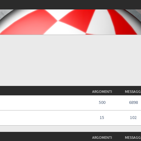
ARGOMENTI
MESSAGG
500
6898
15
102
ARGOMENTI
MESSAGG