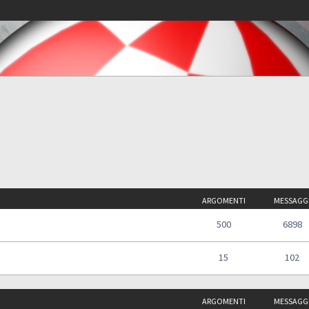
ARGOMENTI
MESSAGG
500
6898
15
102
ARGOMENTI
MESSAGG