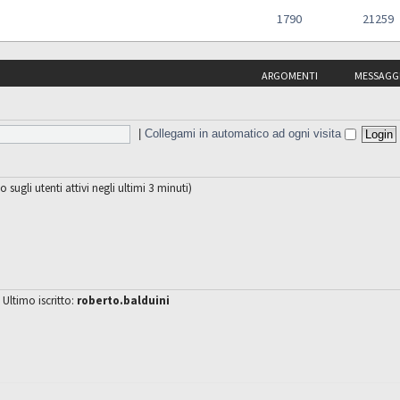
1790
21259
ARGOMENTI
MESSAGG
|
Collegami in automatico ad ogni visita
o sugli utenti attivi negli ultimi 3 minuti)
 Ultimo iscritto:
roberto.balduini