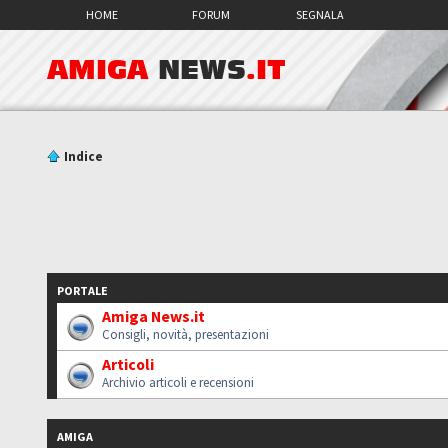
HOME
FORUM
SEGNALA
AMIGA
NEWS
.IT
Indice
PORTALE
Amiga News.it
Consigli, novità, presentazioni
Articoli
Archivio articoli e recensioni
AMIGA