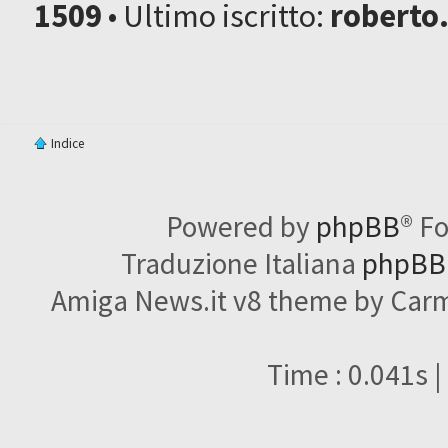
1509
• Ultimo iscritto:
roberto
Indice
Powered by
phpBB
® F
Traduzione Italiana
phpBBI
Amiga News.it v8 theme by Carme
Time : 0.041s |