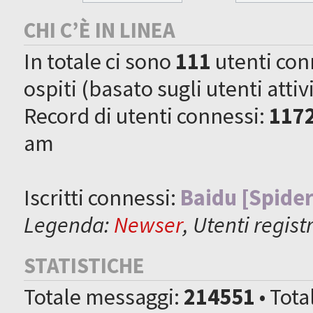
CHI C’È IN LINEA
In totale ci sono
111
utenti conne
ospiti (basato sugli utenti attiv
Record di utenti connessi:
117
am
Iscritti connessi:
Baidu [Spider
Legenda:
Newser
,
Utenti registr
STATISTICHE
Totale messaggi:
214551
• Tot