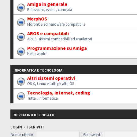
Amiga in generale
Riflessioni, eventi, curiosità
MorphOS
MorphOS ed hardware compatibile
AROS e compatibili
AROS, sistemi compatibili ed emulatori
Programmazione su Amiga
Hello world!
INFORMATICA E TECNOLOGIA
Altri sistemi operativi
OS X, Linux e tutti gli altri OS
Tecnologia, internet, coding
Tutta l'informatica
MERCATINO DELL'USATO
LOGIN
•
ISCRIVITI
Nome utente:
Password: