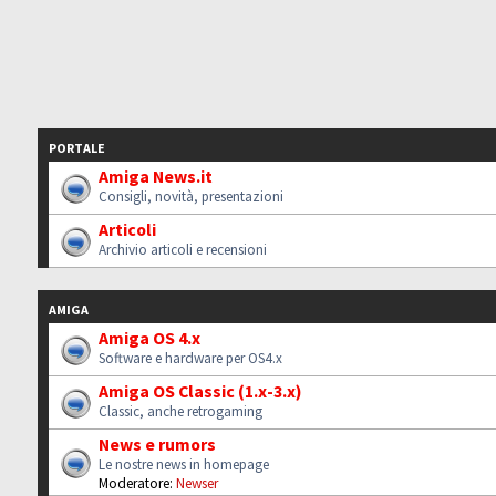
PORTALE
Amiga News.it
Consigli, novità, presentazioni
Articoli
Archivio articoli e recensioni
AMIGA
Amiga OS 4.x
Software e hardware per OS4.x
Amiga OS Classic (1.x-3.x)
Classic, anche retrogaming
News e rumors
Le nostre news in homepage
Moderatore:
Newser