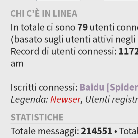
CHI C’È IN LINEA
In totale ci sono
79
utenti connes
(basato sugli utenti attivi negli
Record di utenti connessi:
117
am
Iscritti connessi:
Baidu [Spider
Legenda:
Newser
,
Utenti registr
STATISTICHE
Totale messaggi:
214551
• Tot