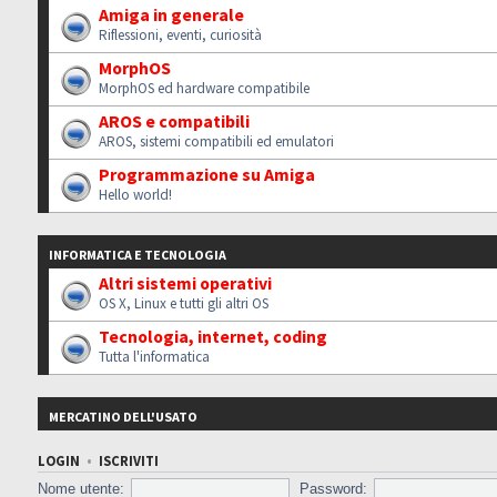
Amiga in generale
Riflessioni, eventi, curiosità
MorphOS
MorphOS ed hardware compatibile
AROS e compatibili
AROS, sistemi compatibili ed emulatori
Programmazione su Amiga
Hello world!
INFORMATICA E TECNOLOGIA
Altri sistemi operativi
OS X, Linux e tutti gli altri OS
Tecnologia, internet, coding
Tutta l'informatica
MERCATINO DELL'USATO
LOGIN
•
ISCRIVITI
Nome utente:
Password: