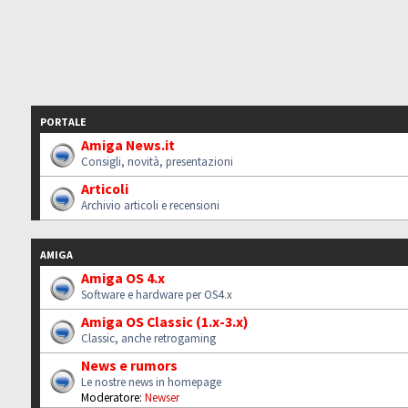
PORTALE
Amiga News.it
Consigli, novità, presentazioni
Articoli
Archivio articoli e recensioni
AMIGA
Amiga OS 4.x
Software e hardware per OS4.x
Amiga OS Classic (1.x-3.x)
Classic, anche retrogaming
News e rumors
Le nostre news in homepage
Moderatore:
Newser