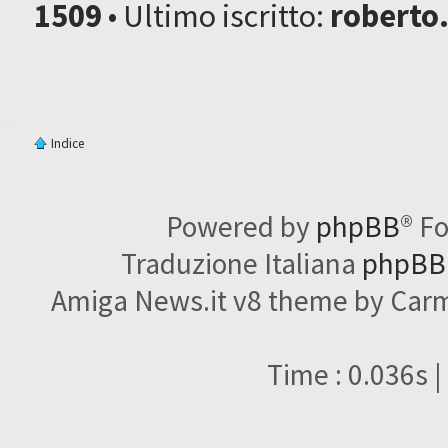
1509
• Ultimo iscritto:
roberto
Indice
Powered by
phpBB
® F
Traduzione Italiana
phpBBI
Amiga News.it v8 theme by Carme
Time : 0.036s |