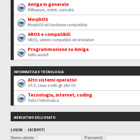
Amiga in generale
Riflessioni, eventi, curiosità
MorphOS
MorphOS ed hardware compatibile
AROS e compatibili
AROS, sistemi compatibili ed emulatori
Programmazione su Amiga
Hello world!
INFORMATICA E TECNOLOGIA
Altri sistemi operativi
OS X, Linux e tutti gli altri OS
Tecnologia, internet, coding
Tutta l'informatica
MERCATINO DELL'USATO
LOGIN
•
ISCRIVITI
Nome utente:
Password: