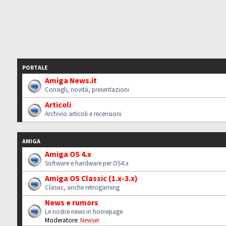
PORTALE
Amiga News.it
Consigli, novità, presentazioni
Articoli
Archivio articoli e recensioni
AMIGA
Amiga OS 4.x
Software e hardware per OS4.x
Amiga OS Classic (1.x-3.x)
Classic, anche retrogaming
News e rumors
Le nostre news in homepage
Moderatore:
Newser