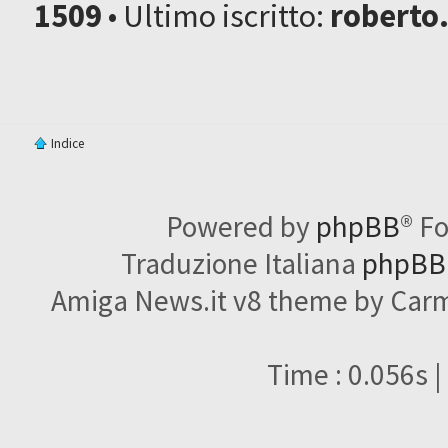
1509
• Ultimo iscritto:
roberto
Indice
Powered by
phpBB
® F
Traduzione Italiana
phpBBI
Amiga News.it v8 theme by Carme
Time : 0.056s |