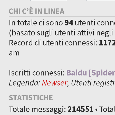
CHI C’È IN LINEA
In totale ci sono
94
utenti connes
(basato sugli utenti attivi negli
Record di utenti connessi:
117
am
Iscritti connessi:
Baidu [Spider
Legenda:
Newser
,
Utenti registr
STATISTICHE
Totale messaggi:
214551
• Tot