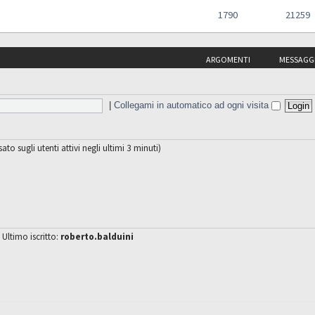
1790
21259
ARGOMENTI
MESSAGG
|
Collegami in automatico ad ogni visita
sato sugli utenti attivi negli ultimi 3 minuti)
 Ultimo iscritto:
roberto.balduini