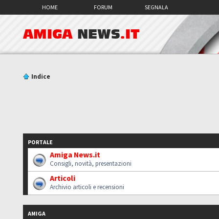
HOME
FORUM
SEGNALA
AMIGA
NEWS
.IT
Indice
PORTALE
Amiga News.it
Consigli, novità, presentazioni
Articoli
Archivio articoli e recensioni
AMIGA