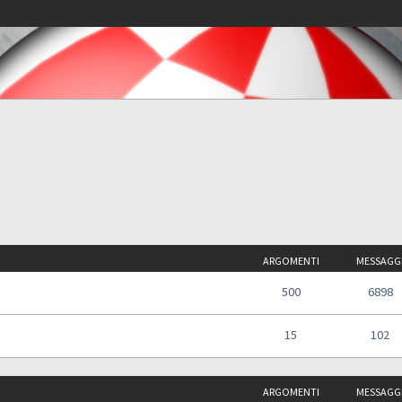
ARGOMENTI
MESSAGG
500
6898
15
102
ARGOMENTI
MESSAGG