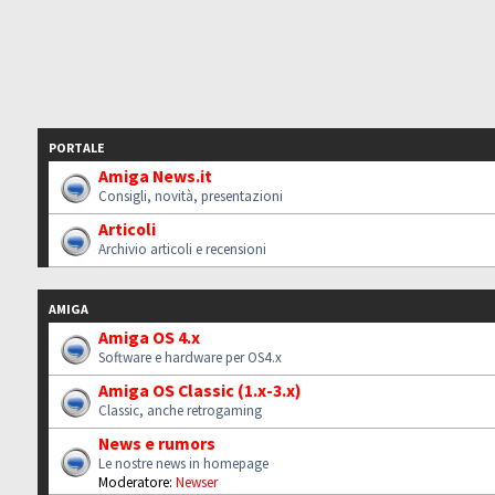
PORTALE
Amiga News.it
Consigli, novità, presentazioni
Articoli
Archivio articoli e recensioni
AMIGA
Amiga OS 4.x
Software e hardware per OS4.x
Amiga OS Classic (1.x-3.x)
Classic, anche retrogaming
News e rumors
Le nostre news in homepage
Moderatore:
Newser