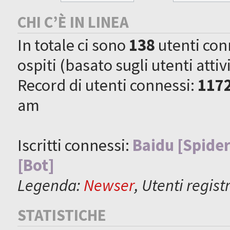
CHI C’È IN LINEA
In totale ci sono
138
utenti conne
ospiti (basato sugli utenti attiv
Record di utenti connessi:
117
am
Iscritti connessi:
Baidu [Spider
[Bot]
Legenda:
Newser
,
Utenti registr
STATISTICHE