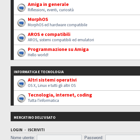
Amiga in generale
Riflessioni, eventi, curiosità
MorphOS
MorphOS ed hardware compatibile
AROS e compatibili
AROS, sistemi compatibili ed emulatori
Programmazione su Amiga
Hello world!
INFORMATICA E TECNOLOGIA
Altri sistemi operativi
OS X, Linux e tutti gli altri OS
Tecnologia, internet, coding
Tutta l'informatica
MERCATINO DELL'USATO
LOGIN
•
ISCRIVITI
Nome utente:
Password: