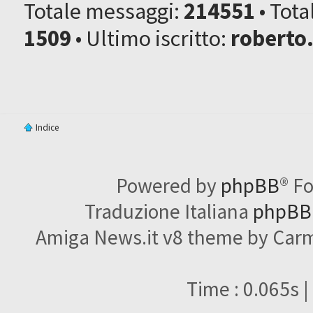
Totale messaggi:
214551
• Tot
1509
• Ultimo iscritto:
roberto
Indice
Powered by
phpBB
® F
Traduzione Italiana
phpBBI
Amiga News.it v8 theme by Carme
Time : 0.065s |