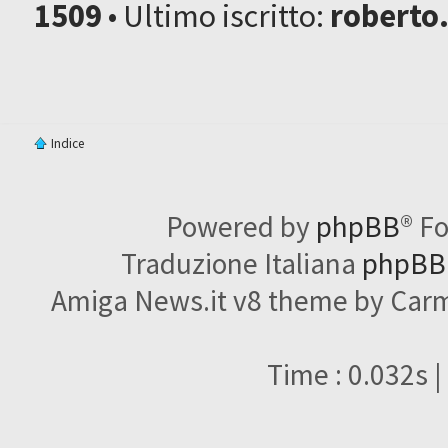
1509
• Ultimo iscritto:
roberto
Indice
Powered by
phpBB
® F
Traduzione Italiana
phpBBI
Amiga News.it v8 theme by Carme
Time : 0.032s |