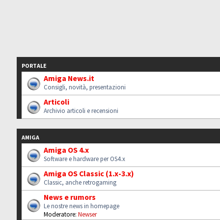
PORTALE
Amiga News.it
Consigli, novità, presentazioni
Articoli
Archivio articoli e recensioni
AMIGA
Amiga OS 4.x
Software e hardware per OS4.x
Amiga OS Classic (1.x-3.x)
Classic, anche retrogaming
News e rumors
Le nostre news in homepage
Moderatore:
Newser