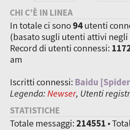
CHI C’È IN LINEA
In totale ci sono
94
utenti connes
(basato sugli utenti attivi negli
Record di utenti connessi:
117
am
Iscritti connessi:
Baidu [Spider
Legenda:
Newser
,
Utenti registr
STATISTICHE
Totale messaggi:
214551
• Tot