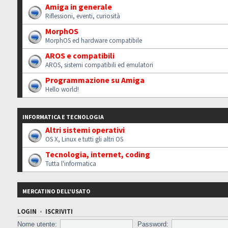
Amiga in generale
Riflessioni, eventi, curiosità
MorphOS
MorphOS ed hardware compatibile
AROS e compatibili
AROS, sistemi compatibili ed emulatori
Programmazione su Amiga
Hello world!
INFORMATICA E TECNOLOGIA
Altri sistemi operativi
OS X, Linux e tutti gli altri OS
Tecnologia, internet, coding
Tutta l'informatica
MERCATINO DELL'USATO
LOGIN
•
ISCRIVITI
Nome utente:
Password: