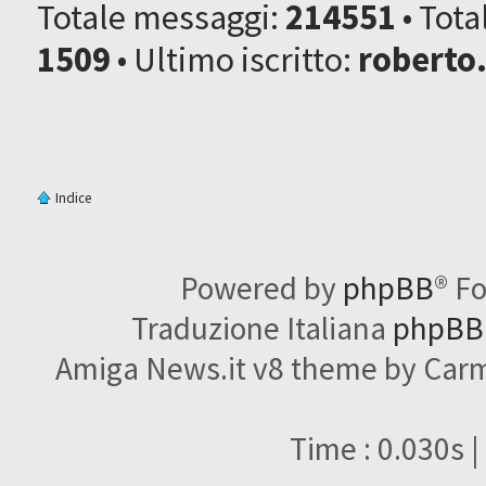
Totale messaggi:
214551
• Tot
1509
• Ultimo iscritto:
roberto
Indice
Powered by
phpBB
® F
Traduzione Italiana
phpBBI
Amiga News.it v8 theme by Carme
Time : 0.030s |