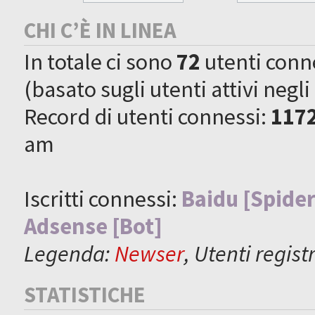
CHI C’È IN LINEA
In totale ci sono
72
utenti connes
(basato sugli utenti attivi negli
Record di utenti connessi:
117
am
Iscritti connessi:
Baidu [Spider
Adsense [Bot]
Legenda:
Newser
,
Utenti registr
STATISTICHE