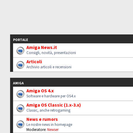
PORTALE
Amiga News.it
Consigli, novità, presentazioni
Articoli
Archivio articoli e recensioni
AMIGA
Amiga OS 4.x
Software e hardware per OS4.x
Amiga OS Classic (1.x-3.x)
Classic, anche retrogaming
News e rumors
Le nostre news in homepage
Moderatore:
Newser