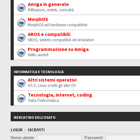
Amiga in generale
Riflessioni, eventi, curiosità
MorphOS
MorphOS ed hardware compatibile
AROS e compatibili
AROS, sistemi compatibili ed emulatori
Programmazione su Amiga
Hello world!
INFORMATICA E TECNOLOGIA
Altri sistemi operativi
OS X, Linux e tutti gli altri OS
Tecnologia, internet, coding
Tutta l'informatica
MERCATINO DELL'USATO
LOGIN
•
ISCRIVITI
Nome utente:
Password: