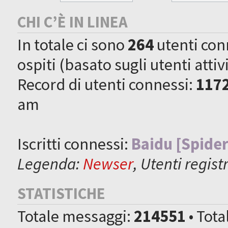
CHI C’È IN LINEA
In totale ci sono
264
utenti conne
ospiti (basato sugli utenti attiv
Record di utenti connessi:
117
am
Iscritti connessi:
Baidu [Spider
Legenda:
Newser
,
Utenti registr
STATISTICHE
Totale messaggi:
214551
• Tot