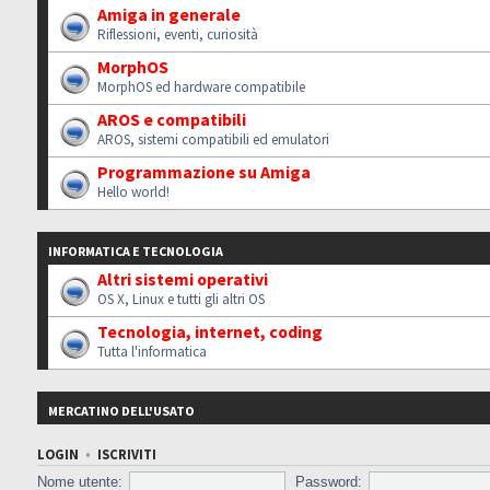
Amiga in generale
Riflessioni, eventi, curiosità
MorphOS
MorphOS ed hardware compatibile
AROS e compatibili
AROS, sistemi compatibili ed emulatori
Programmazione su Amiga
Hello world!
INFORMATICA E TECNOLOGIA
Altri sistemi operativi
OS X, Linux e tutti gli altri OS
Tecnologia, internet, coding
Tutta l'informatica
MERCATINO DELL'USATO
LOGIN
•
ISCRIVITI
Nome utente:
Password: