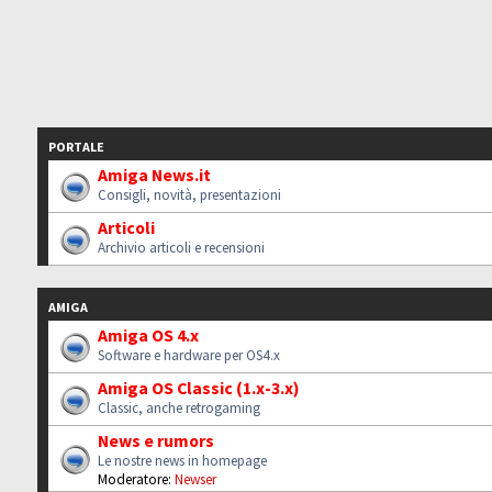
PORTALE
Amiga News.it
Consigli, novità, presentazioni
Articoli
Archivio articoli e recensioni
AMIGA
Amiga OS 4.x
Software e hardware per OS4.x
Amiga OS Classic (1.x-3.x)
Classic, anche retrogaming
News e rumors
Le nostre news in homepage
Moderatore:
Newser