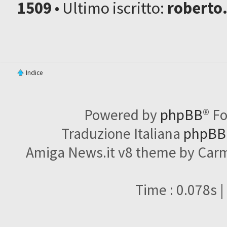
1509
• Ultimo iscritto:
roberto
Indice
Powered by
phpBB
® F
Traduzione Italiana
phpBBI
Amiga News.it v8 theme by Carme
Time : 0.078s |