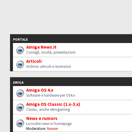
PORTALE
Amiga News.it
Consigli, novità, presentazioni
Articoli
Archivio articoli e recensioni
AMIGA
Amiga OS 4.x
Software e hardware per OS4.x
Amiga OS Classic (1.x-3.x)
Classic, anche retrogaming
News e rumors
Le nostre news in homepage
Moderatore:
Newser