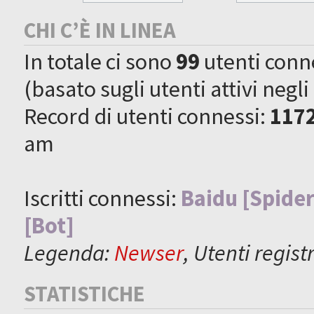
CHI C’È IN LINEA
In totale ci sono
99
utenti connes
(basato sugli utenti attivi negli
Record di utenti connessi:
117
am
Iscritti connessi:
Baidu [Spider
[Bot]
Legenda:
Newser
,
Utenti registr
STATISTICHE