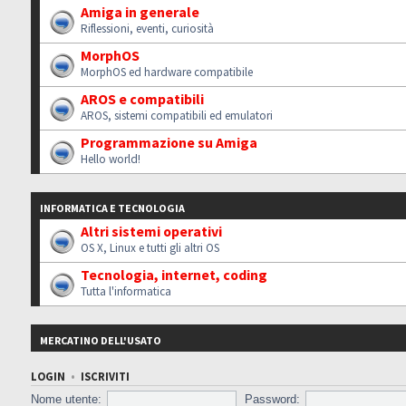
Amiga in generale
Riflessioni, eventi, curiosità
MorphOS
MorphOS ed hardware compatibile
AROS e compatibili
AROS, sistemi compatibili ed emulatori
Programmazione su Amiga
Hello world!
INFORMATICA E TECNOLOGIA
Altri sistemi operativi
OS X, Linux e tutti gli altri OS
Tecnologia, internet, coding
Tutta l'informatica
MERCATINO DELL'USATO
LOGIN
•
ISCRIVITI
Nome utente:
Password: