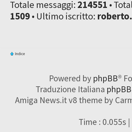
Totale messaggi:
214551
• Tot
1509
• Ultimo iscritto:
roberto
Indice
Powered by
phpBB
® F
Traduzione Italiana
phpBBI
Amiga News.it v8 theme by Carme
Time : 0.055s |