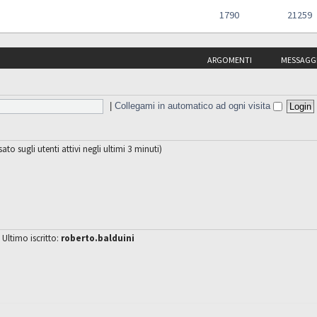
1790
21259
ARGOMENTI
MESSAGG
|
Collegami in automatico ad ogni visita
sato sugli utenti attivi negli ultimi 3 minuti)
 Ultimo iscritto:
roberto.balduini