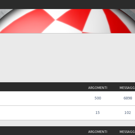
ARGOMENTI
MESSAGG
500
6898
15
102
ARGOMENTI
MESSAGG