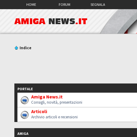
HOME
FORUM
SEGNALA
AMIGA
NEWS
.IT
Indice
PORTALE
Amiga News.it
Consigli, novità, presentazioni
Articoli
Archivio articoli e recensioni
AMIGA