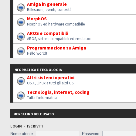
Amiga in generale
Riflessioni, eventi, curiosità
MorphOS
MorphOS ed hardware compatibile
AROS e compatibili
AROS, sistemi compatibili ed emulatori
Programmazione su Amiga
Hello world!
INFORMATICA E TECNOLOGIA
Altri sistemi operativi
OS X, Linux e tutti gli altri OS
Tecnologia, internet, coding
Tutta l'informatica
MERCATINO DELL'USATO
LOGIN
•
ISCRIVITI
Nome utente:
Password: