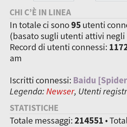
CHI C’È IN LINEA
In totale ci sono
95
utenti connes
(basato sugli utenti attivi negli
Record di utenti connessi:
117
am
Iscritti connessi:
Baidu [Spider
Legenda:
Newser
,
Utenti registr
STATISTICHE
Totale messaggi:
214551
• Tot