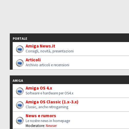
PORTALE
Amiga News.it
Consigli, novità, presentazioni
Articoli
Archivio articoli e recensioni
AMIGA
Amiga OS 4.x
Software e hardware per OS4.x
Amiga OS Classic (1.x-3.x)
Classic, anche retrogaming
News e rumors
Le nostre news in homepage
Moderatore:
Newser