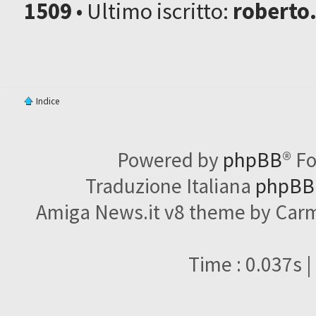
1509
• Ultimo iscritto:
roberto
Indice
Powered by
phpBB
® F
Traduzione Italiana
phpBBI
Amiga News.it v8 theme by Carme
Time : 0.037s |