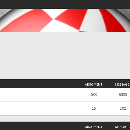
ARGOMENTI
MESSAGG
500
6898
15
102
ARGOMENTI
MESSAGG