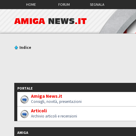
HOME
FORUM
SEGNALA
AMIGA
NEWS
.IT
Indice
PORTALE
Amiga News.it
Consigli, novità, presentazioni
Articoli
Archivio articoli e recensioni
AMIGA