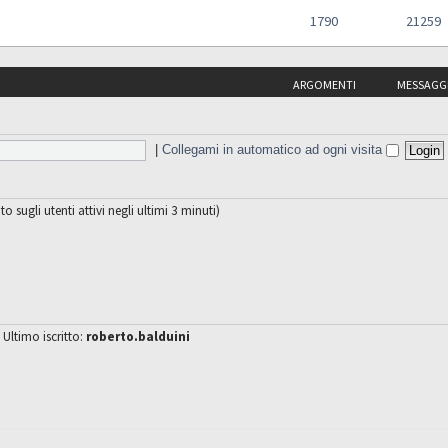
1790
21259
ARGOMENTI
MESSAGG
|
Collegami in automatico ad ogni visita
to sugli utenti attivi negli ultimi 3 minuti)
 Ultimo iscritto:
roberto.balduini