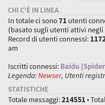
CHI C’È IN LINEA
In totale ci sono
71
utenti connes
(basato sugli utenti attivi negli
Record di utenti connessi:
117
am
Iscritti connessi:
Baidu [Spider
Legenda:
Newser
,
Utenti registr
STATISTICHE
Totale messaggi:
214551
• Tot