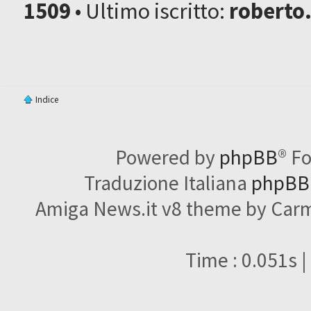
1509
• Ultimo iscritto:
roberto
Indice
Powered by
phpBB
® F
Traduzione Italiana
phpBBI
Amiga News.it v8 theme by Carme
Time : 0.051s |