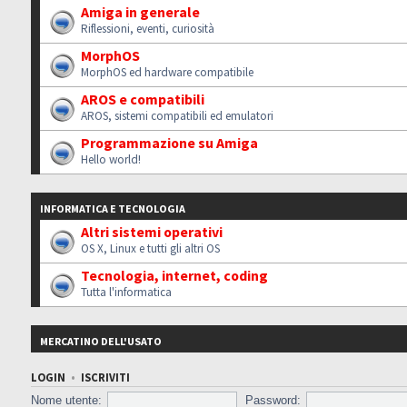
Amiga in generale
Riflessioni, eventi, curiosità
MorphOS
MorphOS ed hardware compatibile
AROS e compatibili
AROS, sistemi compatibili ed emulatori
Programmazione su Amiga
Hello world!
INFORMATICA E TECNOLOGIA
Altri sistemi operativi
OS X, Linux e tutti gli altri OS
Tecnologia, internet, coding
Tutta l'informatica
MERCATINO DELL'USATO
LOGIN
•
ISCRIVITI
Nome utente:
Password: