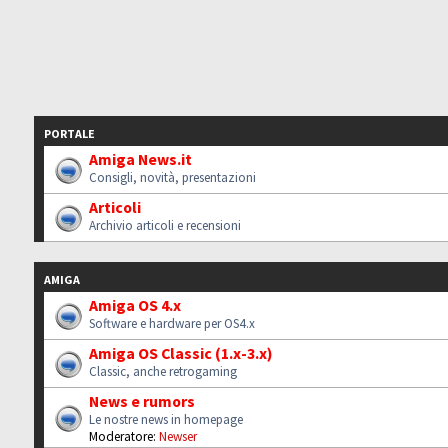
PORTALE
Amiga News.it
Consigli, novità, presentazioni
Articoli
Archivio articoli e recensioni
AMIGA
Amiga OS 4.x
Software e hardware per OS4.x
Amiga OS Classic (1.x-3.x)
Classic, anche retrogaming
News e rumors
Le nostre news in homepage
Moderatore:
Newser