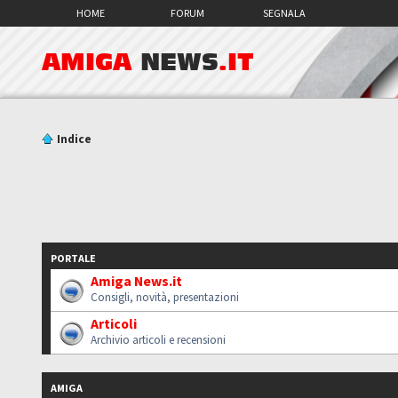
HOME
FORUM
SEGNALA
AMIGA
NEWS
.IT
Indice
PORTALE
Amiga News.it
Consigli, novità, presentazioni
Articoli
Archivio articoli e recensioni
AMIGA