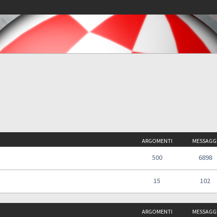
ARGOMENTI
MESSAGG
500
6898
15
102
ARGOMENTI
MESSAGG